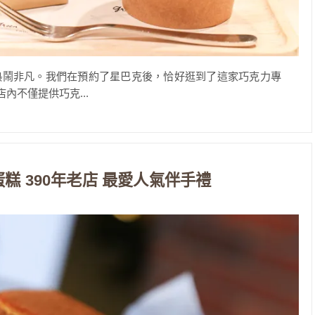
熱鬧非凡。我們在預約了星巴克後，恰好逛到了這家巧克力專
uro。店內不僅提供巧克...
糕 390年老店 最愛人氣伴手禮