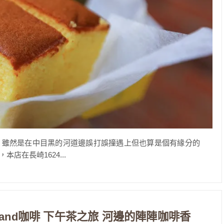
，雖然是在中目黑的河道邊誤打誤撞遇上但也算是個有緣分的
在長崎1624...
Stand咖啡 下午茶之旅 河邊的陣陣咖啡香