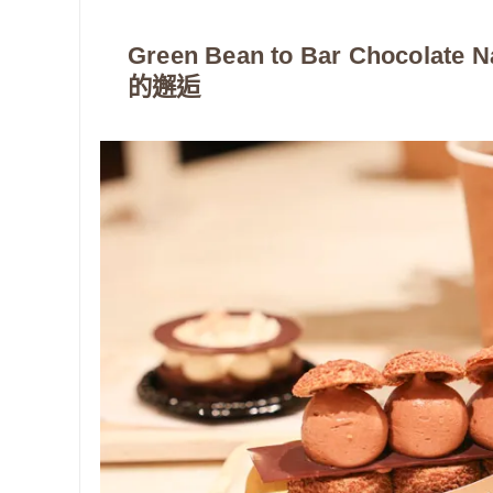
Green Bean to Bar Choco
的邂逅