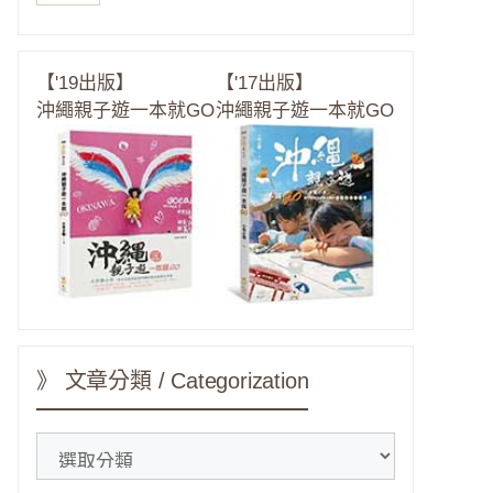
【'19出版】
【'17出版】
沖繩親子遊一本就GO
沖繩親子遊一本就GO
》 文章分類 / Categorization
》
文