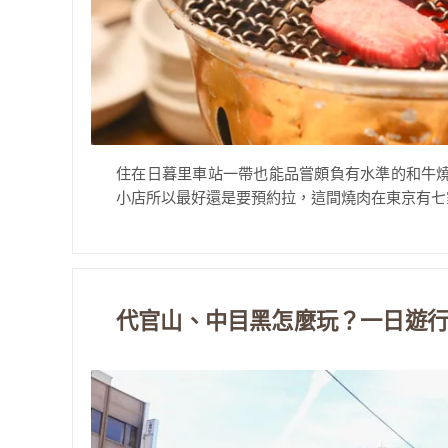
住在日暮里車站一帶也能品嘗頗負有水準的和牛
小店所以最好還是要預約拉，這間燒肉在東京有七家
代官山、中目黑怎麼玩？一日遊