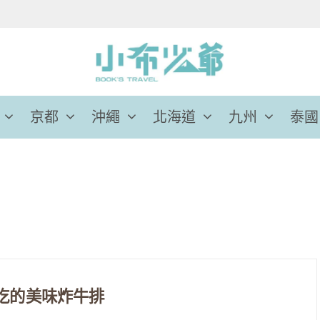
京都
沖繩
北海道
九州
泰國
要吃的美味炸牛排