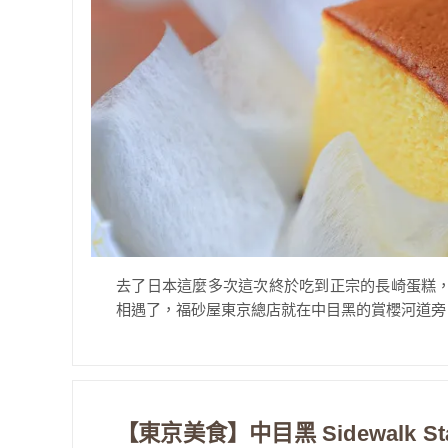
去了日本這麼多次這次終於吃到正宗的長崎蛋糕
相遇了，福砂屋東京總店就在中目黑的賞櫻河道旁，本店
【東京美食】中目黑 Sidewalk 