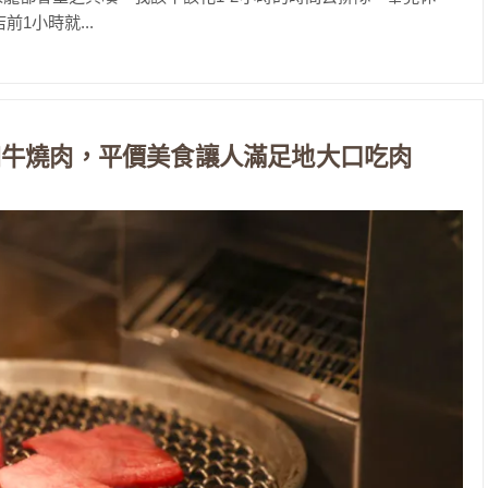
1小時就...
和牛燒肉，平價美食讓人滿足地大口吃肉