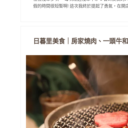
假的時間很短暫啊! 這次我終於提起了勇氣，在開店前
日暮里美食｜房家燒肉、一頭牛