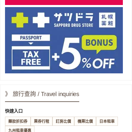
》 旅行查詢 / Travel inquiries
快速入口
藥妝折扣券
票券行程
訂房比價
機票比價
日本租車
九州租車優惠