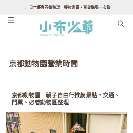
跳
日本優惠券總整理｜藥妝家電、百貨機場一次看
至
主
要
內
容
京都動物園營業時間
京都動物園｜親子自由行推薦景點，交通、
門票、必看動物區整理