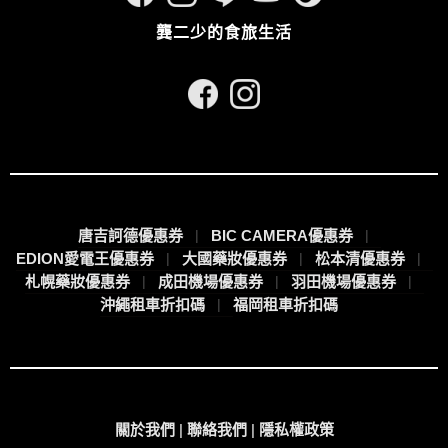
龔二少的食旅生活
唐吉訶德優惠券
BIC CAMERA優惠券
EDION愛電王優惠券
大國藥妝優惠券
松本清優惠券
札幌藥妝優惠券
成田機場優惠券
羽田機場優惠券
沖繩租車折扣碼
福岡租車折扣碼
關於我們
|
聯絡我們
|
隱私權政策