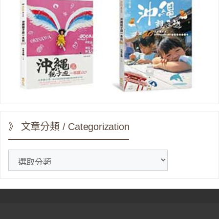
》 文章分類 / Categorization
》
文
章
分
類
/