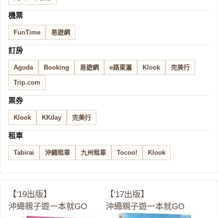
機票
FunTime
易遊網
訂房
Agoda
Booking
易遊網
e路東瀛
Klook
完美行
Trip.com
票券
Klook
KKday
完美行
租車
Tabirai
沖繩租車
九州租車
Tocoo!
Klook
【'19出版】
【'17出版】
沖繩親子遊一本就GO
沖繩親子遊一本就GO