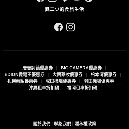
龔二少的食旅生活
唐吉訶德優惠券
BIC CAMERA優惠券
EDION愛電王優惠券
大國藥妝優惠券
松本清優惠券
札幌藥妝優惠券
成田機場優惠券
羽田機場優惠券
沖繩租車折扣碼
福岡租車折扣碼
關於我們
|
聯絡我們
|
隱私權政策