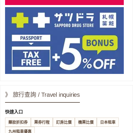
》 旅行查詢 / Travel inquiries
快速入口
藥妝折扣券
票券行程
訂房比價
機票比價
日本租車
九州租車優惠