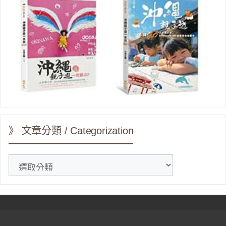
》 文章分類 / Categorization
》
文
章
分
類
/