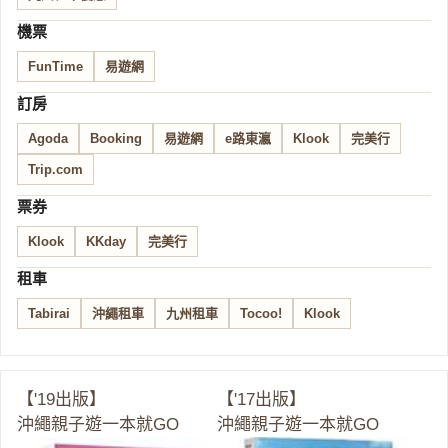
機票
FunTime
易遊網
訂房
Agoda
Booking
易遊網
e路東瀛
Klook
完美行
Trip.com
票券
Klook
KKday
完美行
租車
Tabirai
沖繩租車
九州租車
Tocoo!
Klook
【'19出版】
【'17出版】
沖繩親子遊一本就GO
沖繩親子遊一本就GO