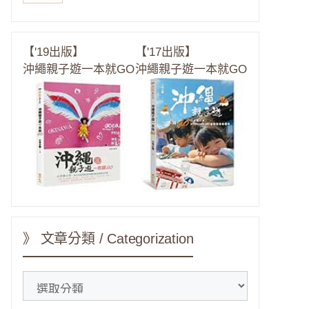
【'19出版】
【'17出版】
沖繩親子遊一本就GO
沖繩親子遊一本就GO
》 文章分類 / Categorization
》
文