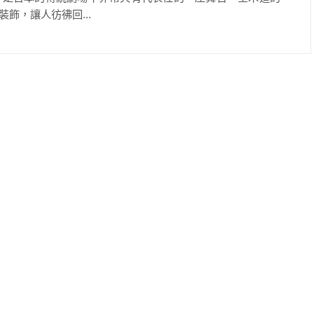
飾，讓人彷彿回...