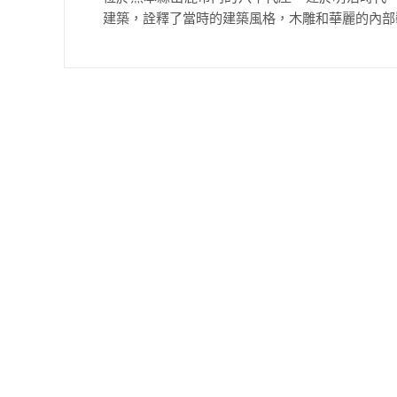
建築，詮釋了當時的建築風格，木雕和華麗的內部裝