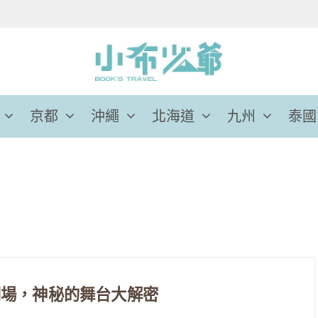
京都
沖繩
北海道
九州
泰國
劇場，神秘的舞台大解密