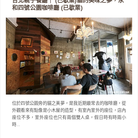
台北親子餐廳｜ (已歇業)貓的美味之夢，永
和四號公園咖啡廳 (已歇業)
位於四號公園旁的貓之美夢，是我近期最常去的咖啡廳，從
外觀看來有點像是小木屋的造型，有室內室外的座位，店內
座位不多，室外座位也只有兩個雙人桌，假日時有時兩小
時...