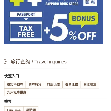
》 旅行查詢 / Travel inquiries
快速入口
藥妝折扣券
票券行程
訂房比價
機票比價
日本租車
九州租車優惠
機票
FunTime
易遊網