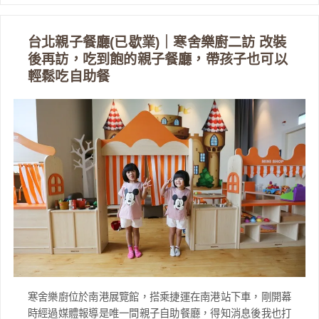
台北親子餐廳(已歇業)｜寒舍樂廚二訪 改裝
後再訪，吃到飽的親子餐廳，帶孩子也可以
輕鬆吃自助餐
寒舍樂廚位於南港展覽館，搭乘捷運在南港站下車，剛開幕
時經過媒體報導是唯一間親子自助餐廳，得知消息後我也打