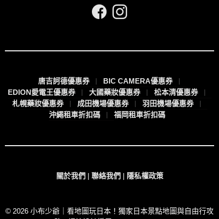
唐吉訶德優惠券
BIC CAMERA優惠券
EDION愛電王優惠券
大國藥妝優惠券
松本清優惠券
札幌藥妝優惠券
成田機場優惠券
羽田機場優惠券
沖繩租車折扣碼
福岡租車折扣碼
關於我們
|
聯絡我們
|
隱私權政策
© 2026 小布少爺｜看地圖玩日本！獨家日本景點地圖與自由行攻