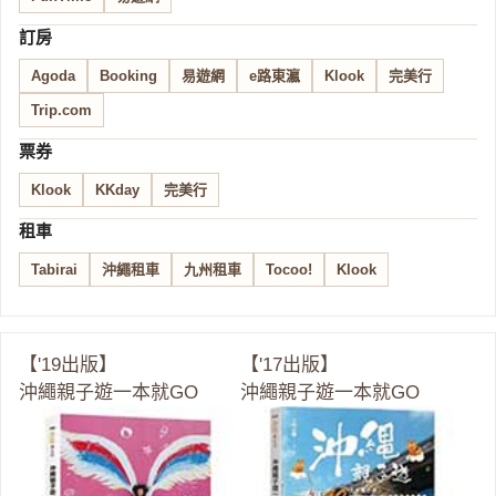
訂房
Agoda
Booking
易遊網
e路東瀛
Klook
完美行
Trip.com
票券
Klook
KKday
完美行
租車
Tabirai
沖繩租車
九州租車
Tocoo!
Klook
【'19出版】
【'17出版】
沖繩親子遊一本就GO
沖繩親子遊一本就GO