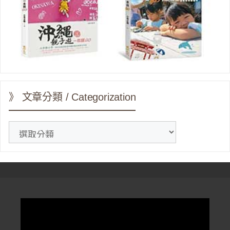
》 文章分類 / Categorization
》
文
章
分
類
/
Categorization