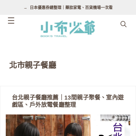
跳
日本優惠券總整理｜藥妝家電、百貨機場一次看
至
主
要
內
容
北市親子餐廳
台北親子餐廳推薦｜13間親子聚餐、室內遊
戲區、戶外放電餐廳整理