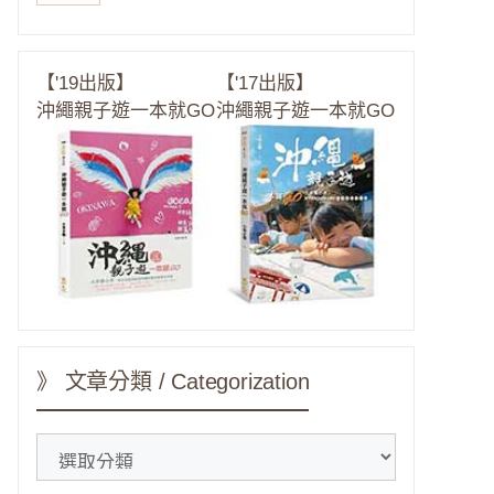
【'19出版】
【'17出版】
沖繩親子遊一本就GO
沖繩親子遊一本就GO
》 文章分類 / Categorization
》
文