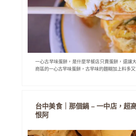
一心古早味蛋餅，是什麼早餐店只賣蛋餅，還讓大
商區的一心古早味蛋餅，古早味的麵糊加上料多又實
台中美食｜那個鍋 – 一中店，超
恨阿