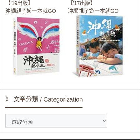
【'19出版】
【'17出版】
沖繩親子遊一本就GO
沖繩親子遊一本就GO
》 文章分類 / Categorization
》
文
章