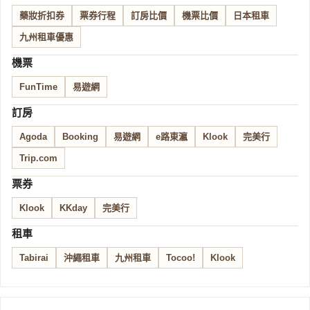
藥妝折扣券
票券行程
訂房比價
機票比價
日本租車
九州租車優惠
機票
FunTime
易遊網
訂房
Agoda
Booking
易遊網
e路東瀛
Klook
完美行
Trip.com
票券
Klook
KKday
完美行
租車
Tabirai
沖繩租車
九州租車
Tocoo!
Klook