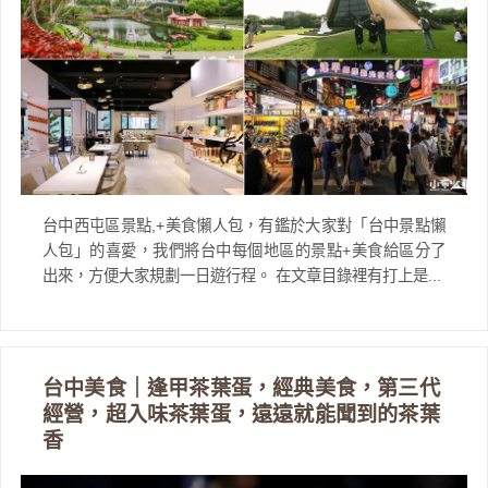
台中西屯區景點,+美食懶人包，有鑑於大家對「台中景點懶
人包」的喜愛，我們將台中每個地區的景點+美食給區分了
出來，方便大家規劃一日遊行程。 在文章目錄裡有打上是...
台中美食｜逢甲茶葉蛋，經典美食，第三代
經營，超入味茶葉蛋，遠遠就能聞到的茶葉
香