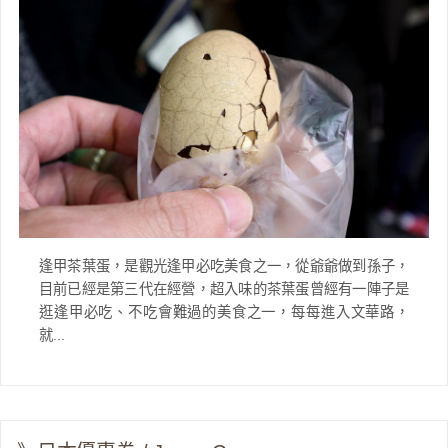
逢甲茶葉蛋，是觀光逢甲必吃美食之一，從爺爺做到孫子，
目前已經是第三代在經營，超入味的茶葉蛋曾經有一陣子是
逛逢甲必吃、不吃會難過的美食之一，每每進入文華路，
就...