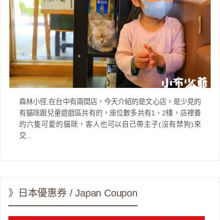
森林小徑,在台中有兩間店，今天介紹的是文心店。是少見的
有貓咪跟兒童遊戲區共有的，座位數多共有1、2樓，店裡養
的六隻可愛的貓咪，客人也可以自己帶主子(沒有禁狗)來
交...
》日本優惠券 / Japan Coupon