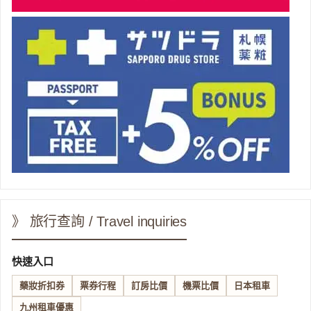
》 旅行查詢 / Travel inquiries
快速入口
藥妝折扣券
票券行程
訂房比價
機票比價
日本租車
九州租車優惠