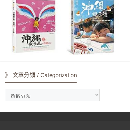
》 文章分類 / Categorization
》
文
章
分
類
/