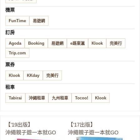
機票
FunTime
易遊網
訂房
Agoda
Booking
易遊網
e路東瀛
Klook
完美行
Trip.com
票券
Klook
KKday
完美行
租車
Tabirai
沖繩租車
九州租車
Tocoo!
Klook
【'19出版】
【'17出版】
沖繩親子遊一本就GO
沖繩親子遊一本就GO