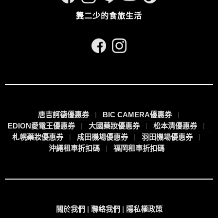
龔二少的食旅生活
唐吉訶德優惠券
BIC CAMERA優惠券
EDION愛電王優惠券
大國藥妝優惠券
松本清優惠券
札幌藥妝優惠券
成田機場優惠券
羽田機場優惠券
沖繩租車折扣碼
福岡租車折扣碼
關於我們
|
聯絡我們
|
隱私權政策