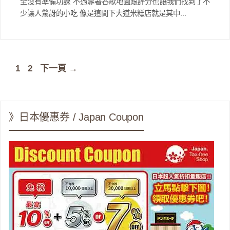
全沒有準備功課 不過靠著谷歌地圖跟評分也讓我們找到了不
少讓人驚訝的小吃 像是這間下大道米糕店就是其中...
頁
頁
1
2
下一頁
→
面
面
》日本優惠券 / Japan Coupon