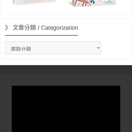
》 文章分類 / Categorization
》
文
章
分
類
/
Categorization