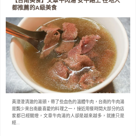
【台南美食】文章牛肉湯 安平路上 在地人
都推薦的A級美食
黃澄澄清澈的湯頭，帶了些血色的溫體牛肉，台南的牛肉湯
是龔少來台南最喜愛的料理之一，接近用餐時間大部分的店
家都已經關燈，文章牛肉湯的人卻是越來越多，就連只是
經...