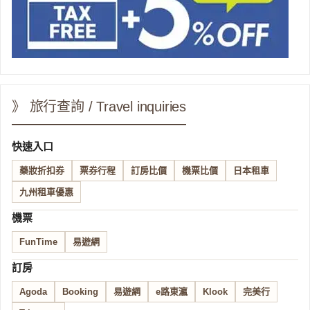
》 旅行查詢 / Travel inquiries
快速入口
藥妝折扣券
票券行程
訂房比價
機票比價
日本租車
九州租車優惠
機票
FunTime
易遊網
訂房
Agoda
Booking
易遊網
e路東瀛
Klook
完美行