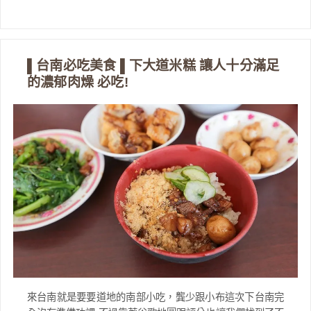
▌台南必吃美食 ▌下大道米糕 讓人十分滿足
的濃郁肉燥 必吃!
來台南就是要要道地的南部小吃，龔少跟小布這次下台南完