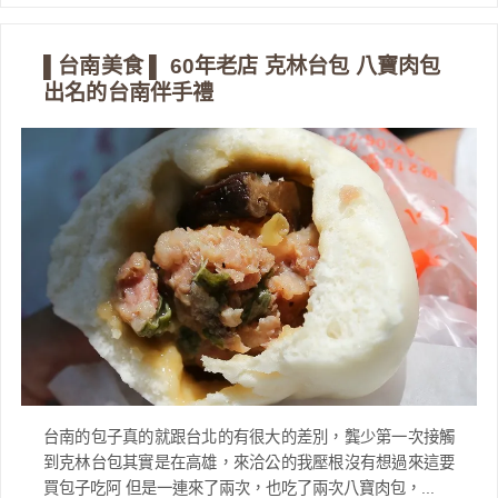
▌台南美食 ▌ 60年老店 克林台包 八寶肉包
出名的台南伴手禮
台南的包子真的就跟台北的有很大的差別，龔少第一次接觸
到克林台包其實是在高雄，來洽公的我壓根沒有想過來這要
買包子吃阿 但是一連來了兩次，也吃了兩次八寶肉包，...