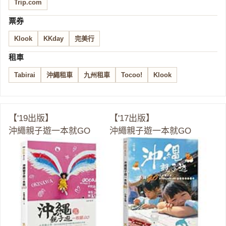
Trip.com
票券
Klook
KKday
完美行
租車
Tabirai
沖繩租車
九州租車
Tocoo!
Klook
【'19出版】
【'17出版】
沖繩親子遊一本就GO
沖繩親子遊一本就GO