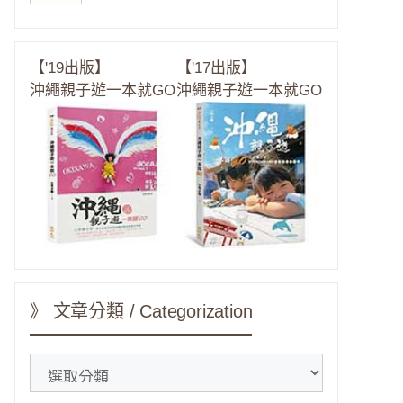
【'19出版】
【'17出版】
沖繩親子遊一本就GO
沖繩親子遊一本就GO
》 文章分類 / Categorization
》
文