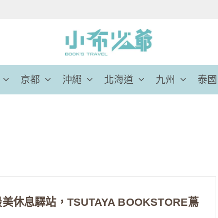
京都
沖繩
北海道
九州
泰國
投最美休息驛站，TSUTAYA BOOKSTORE蔦