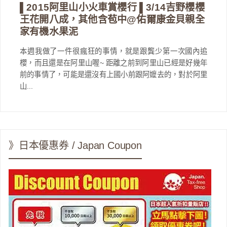
▌2015阿里山小火車賞櫻行 ▌3/14吉野櫻櫻
王花開八成，其他含苞中@佑爾康金貝親全
家有機水果泥
本週我做了一件很瘋狂的事情，就是跟龔少第一次國內追
櫻，而且還是在阿里山喔~ 距離之前到阿里山已經是好幾年
前的事情了，可能是還沒有上國小前跟阿嬤去的，對於阿里
山...
》日本優惠券 / Japan Coupon