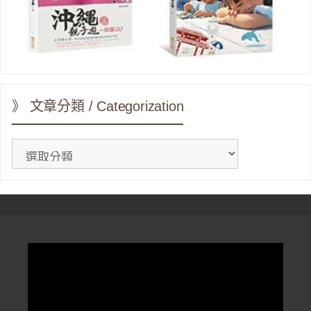
》 文章分類 / Categorization
》
文
章
分
類
/
Categorization