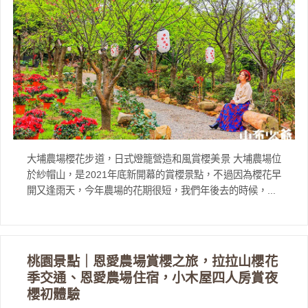
大埔農場櫻花步道，日式燈籠營造和風賞櫻美景 大埔農場位
於紗帽山，是2021年底新開幕的賞櫻景點，不過因為櫻花早
開又逢雨天，今年農場的花期很短，我們年後去的時候，...
桃園景點｜恩愛農場賞櫻之旅，拉拉山櫻花
季交通、恩愛農場住宿，小木屋四人房賞夜
櫻初體驗