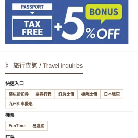
》 旅行查詢 / Travel inquiries
快速入口
藥妝折扣券
票券行程
訂房比價
機票比價
日本租車
九州租車優惠
機票
FunTime
易遊網
訂房