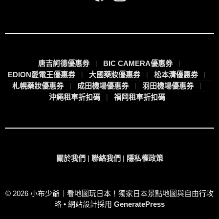
唐吉訶德優惠券
BIC CAMERA優惠券
EDION愛電王優惠券
大國藥妝優惠券
松本清優惠券
札幌藥妝優惠券
成田機場優惠券
羽田機場優惠券
沖繩租車折扣碼
福岡租車折扣碼
關於我們
|
聯絡我們
|
隱私權政策
© 2026 小布少爺｜看地圖玩日本！獨家日本景點地圖與自由行攻
略
• 網站設計採用
GeneratePress