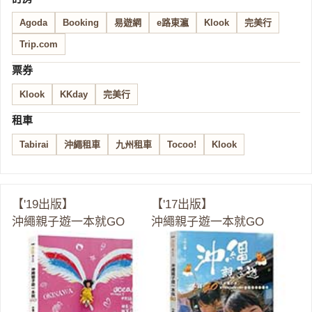
Agoda
Booking
易遊網
e路東瀛
Klook
完美行
Trip.com
票券
Klook
KKday
完美行
租車
Tabirai
沖繩租車
九州租車
Tocoo!
Klook
【'19出版】
【'17出版】
沖繩親子遊一本就GO
沖繩親子遊一本就GO