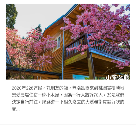
2020年228連假，託朋友的福，無腦跟團來到桃園賞櫻勝地
恩愛農場住宿一晚小木屋，因為一行人將近70人，於是我們
決定自行前往，順路遊一下很久沒去的大溪老街買超好吃的
麥...