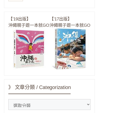
【'19出版】
【'17出版】
沖繩親子遊一本就GO
沖繩親子遊一本就GO
》 文章分類 / Categorization
》
文