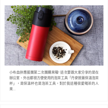
小布血拚應援團第二次團購來囉! 這次要跟大家分享的是在
辦公室、外出都很方便使用的泡茶工具「丹麥掀蓋保溫泡茶
杯」，是保溫杯也是泡茶工具，對於我這種很愛喝茶的人
來...