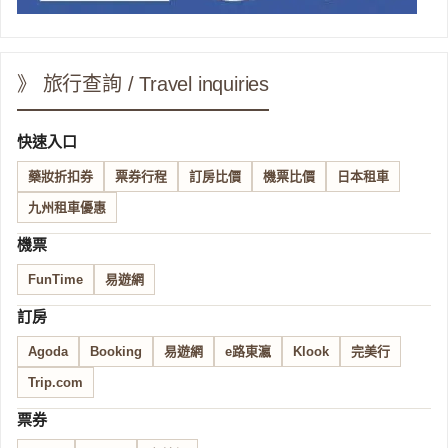
》 旅行查詢 / Travel inquiries
快速入口
藥妝折扣券
票券行程
訂房比價
機票比價
日本租車
九州租車優惠
機票
FunTime
易遊網
訂房
Agoda
Booking
易遊網
e路東瀛
Klook
完美行
Trip.com
票券