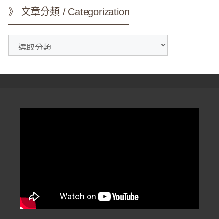
》 文章分類 / Categorization
》
文
章
分
類
/
Categorization