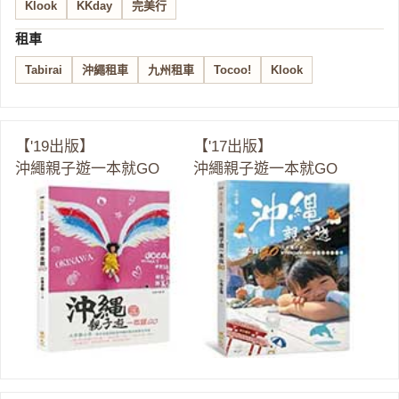
Klook
KKday
完美行
租車
Tabirai
沖繩租車
九州租車
Tocoo!
Klook
【'19出版】
【'17出版】
沖繩親子遊一本就GO
沖繩親子遊一本就GO