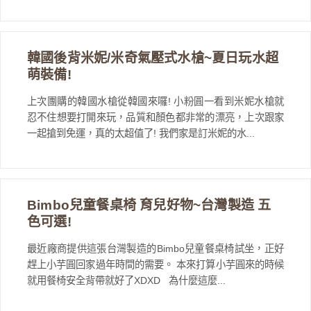
韓國後背米妮/米奇氣壓式水槍~夏日玩水超
萌裝備!
上次團購的韓國水槍從韓國來囉! 小粉圓一看到米妮水槍就
忍不住想要打開來玩，品質和顏色都非常的漂亮，上次跟家
一起搶到免運，真的太超值了! 我們家是訂米妮的水...
Bimbo兒童餐桌椅 育兒好物~台灣製造 五
色可選!
最近廠商提供這張台灣製造的Bimbo兒童餐桌椅試坐，正好
趕上小芋圓回家過年時間的需要。 本來打算小芋圓來的時候
就用餐椅安全背帶就好了XDXD 為什麼這麼...