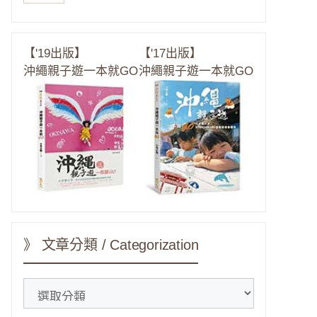
【'19出版】
【'17出版】
沖繩親子遊一本就GO
沖繩親子遊一本就GO
》 文章分類 / Categorization
》
文