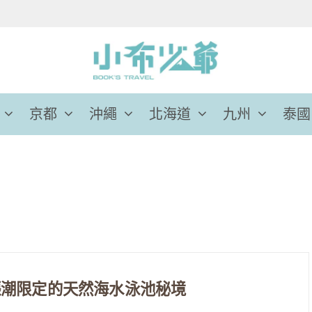
京都
沖繩
北海道
九州
泰國
漲潮限定的天然海水泳池秘境