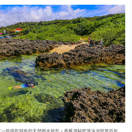
有一些很有特色的天然戲水地形。香蕉灣秘密游泳池就是近年