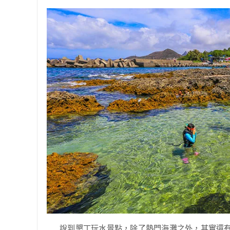
說到墾丁玩水景點，除了熱門海灘之外，其實還