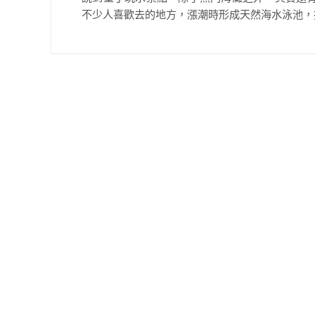
不少人喜歡去的地方，漲潮時形成天然海水泳池，拍