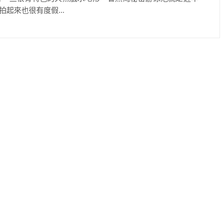
起來也很有度假...