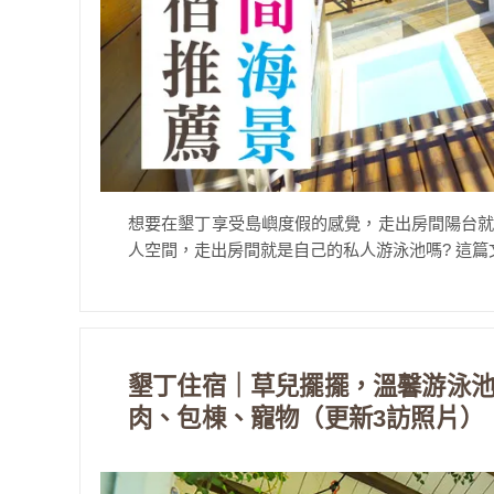
想要在墾丁享受島嶼度假的感覺，走出房間陽台就可以
人空間，走出房間就是自己的私人游泳池嗎? 這篇文
墾丁住宿｜草兒擺擺，溫馨游泳
肉、包棟、寵物（更新3訪照片）