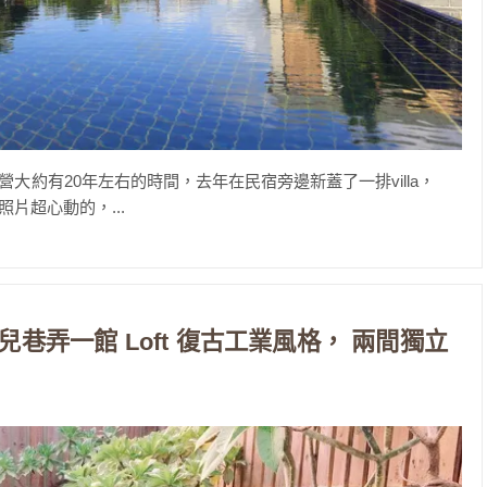
約有20年左右的時間，去年在民宿旁邊新蓋了一排villa，
片超心動的，...
兒巷弄一館 Loft 復古工業風格， 兩間獨立