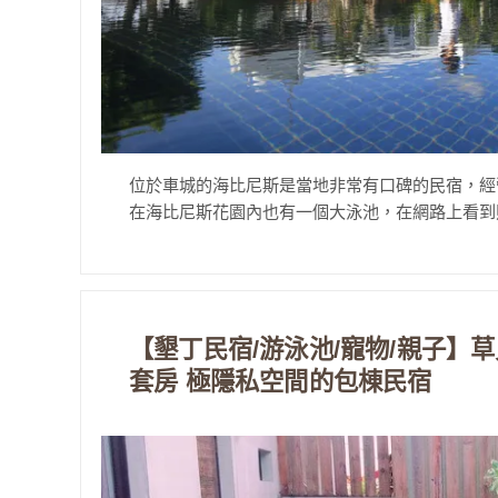
位於車城的海比尼斯是當地非常有口碑的民宿，經營大
在海比尼斯花園內也有一個大泳池，在網路上看到照
【墾丁民宿/游泳池/寵物/親子】草
套房 極隱私空間的包棟民宿