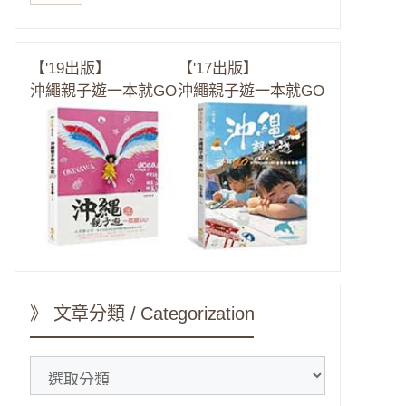
【'19出版】
【'17出版】
沖繩親子遊一本就GO
沖繩親子遊一本就GO
》 文章分類 / Categorization
》
文