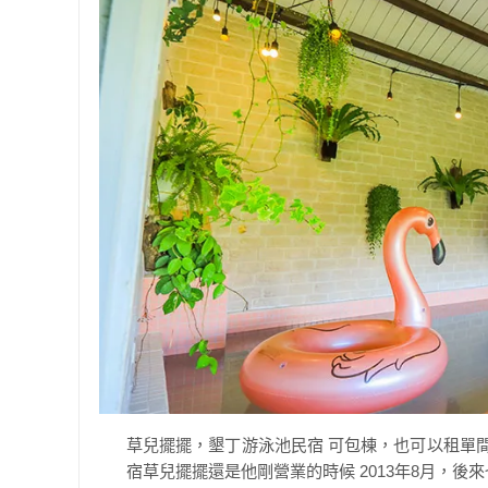
草兒擺擺，墾丁游泳池民宿 可包棟，也可以租單
宿草兒擺擺還是他剛營業的時候 2013年8月，後來也