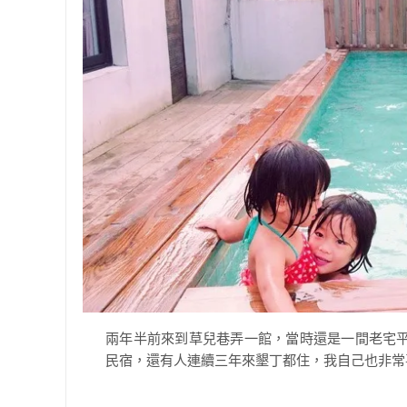
兩年半前來到草兒巷弄一館，當時還是一間老宅
民宿，還有人連續三年來墾丁都住，我自己也非常喜