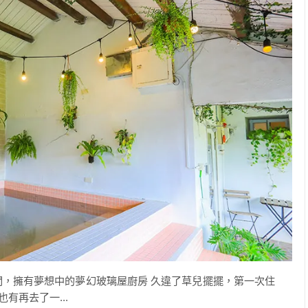
間，擁有夢想中的夢幻玻璃屋廚房 久違了草兒擺擺，第一次住
有再去了一...