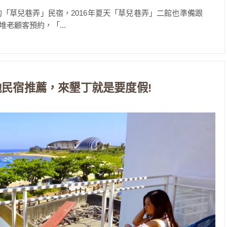
的「草兒巷弄」民宿，2016年夏天「草兒巷弄」二館也準備跟
老顧客預約，「...
池民宿推薦，來墾丁就是要度假!