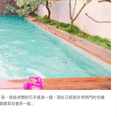
平房，經過老闆的巧手搖身一變，現在已經是非常熱門的包棟
歡草兒巷弄一館...