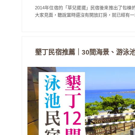
2014年住宿的「草兒擺擺」民宿後來推出了包棟
大家見面，聽說當時還沒有開放訂房，就已經有一堆
墾丁民宿推薦｜30間海景、游泳