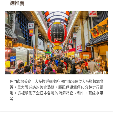
選推薦
黑門市場美食，大特搜詳細攻略 黑門市場位於大阪道頓堀附
近，是大阪必訪的美食熱點，距離道頓堀僅10分鐘步行距
離。這裡聚集了全日本各地的海鮮特產、和牛、頂級水果
等...