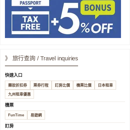
》 旅行查詢 / Travel inquiries
快速入口
藥妝折扣券
票券行程
訂房比價
機票比價
日本租車
九州租車優惠
機票
FunTime
易遊網
訂房