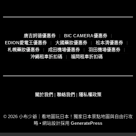
唐吉訶德優惠券
BIC CAMERA優惠券
EDION愛電王優惠券
大國藥妝優惠券
松本清優惠券
札幌藥妝優惠券
成田機場優惠券
羽田機場優惠券
沖繩租車折扣碼
福岡租車折扣碼
關於我們
|
聯絡我們
|
隱私權政策
© 2026 小布少爺｜看地圖玩日本！獨家日本景點地圖與自由行攻
略
• 網站設計採用
GeneratePress