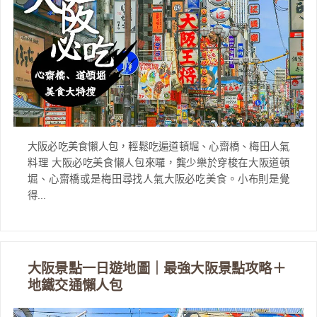
大阪必吃美食懶人包，輕鬆吃遍道頓堀、心齋橋、梅田人氣
料理 大阪必吃美食懶人包來囉，龔少樂於穿梭在大阪道頓
堀、心齋橋或是梅田尋找人氣大阪必吃美食。小布則是覺
得...
大阪景點一日遊地圖｜最強大阪景點攻略＋
地鐵交通懶人包