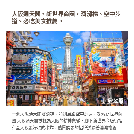
大阪通天閣、新世界商圈，溜滑梯、空中步
道、必吃美食推薦。
一遊大阪通天閣溜滑梯、特別展望空中步道，探索新世界商
圈 大阪通天閣被視為大阪的精神象徵，腳下新世界商店街裡
有全大阪最好吃的串炸，熱鬧誇張的招牌透漏著濃濃懷舊...