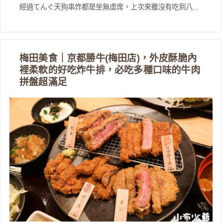
經過てんぐ天狗串炸都是坐無虛席，上次來雖沒有吃到八...
梅田美食｜京都勝牛(梅田店)，外皮酥脆內
裡柔軟的好吃炸牛排，必吃多種口味的牛肉
拼盤超滿足