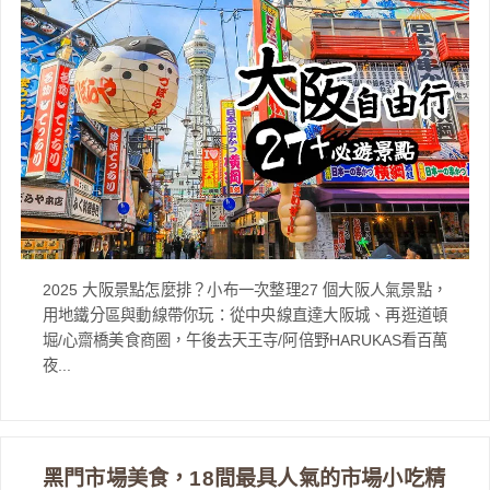
2025 大阪景點怎麼排？小布一次整理27 個大阪人氣景點，
用地鐵分區與動線帶你玩：從中央線直達大阪城、再逛道頓
堀/心齋橋美食商圈，午後去天王寺/阿倍野HARUKAS看百萬
夜...
黑門市場美食，18間最具人氣的市場小吃精