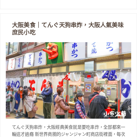
大阪美食｜てんぐ天狗串炸，大阪人氣美味
庶民小吃
てんぐ天狗串炸，大阪經典美食就是要吃串炸，全部都來一
輪這才過癮 新世界商圈的ジャンジャン町商店街裡面，每次