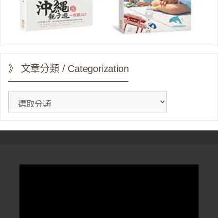
》 文章分類 / Categorization
》
文
章
分
類
/
Categorization