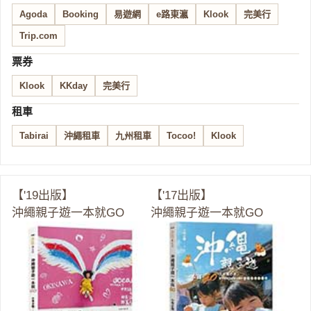
Agoda
Booking
易遊網
e路東瀛
Klook
完美行
Trip.com
票券
Klook
KKday
完美行
租車
Tabirai
沖繩租車
九州租車
Tocoo!
Klook
【'19出版】
【'17出版】
沖繩親子遊一本就GO
沖繩親子遊一本就GO