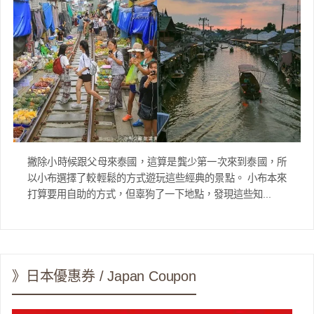
撇除小時候跟父母來泰國，這算是龔少第一次來到泰國，所
以小布選擇了較輕鬆的方式遊玩這些經典的景點。 小布本來
打算要用自助的方式，但辜狗了一下地點，發現這些知...
》日本優惠券 / Japan Coupon