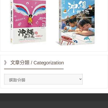
》 文章分類 / Categorization
》
文
章
分
類
/