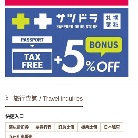
》 旅行查詢 / Travel inquiries
快速入口
藥妝折扣券
票券行程
訂房比價
機票比價
日本租車
九州租車優惠