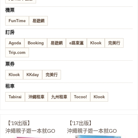
機票
FunTime
易遊網
訂房
Agoda
Booking
易遊網
e路東瀛
Klook
完美行
Trip.com
票券
Klook
KKday
完美行
租車
Tabirai
沖繩租車
九州租車
Tocoo!
Klook
【'19出版】
【'17出版】
沖繩親子遊一本就GO
沖繩親子遊一本就GO