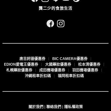
龔二少的食旅生活
唐吉訶德優惠券
BIC CAMERA優惠券
EDION愛電王優惠券
大國藥妝優惠券
松本清優惠券
札幌藥妝優惠券
成田機場優惠券
羽田機場優惠券
沖繩租車折扣碼
福岡租車折扣碼
關於我們
|
聯絡我們
|
隱私權政策