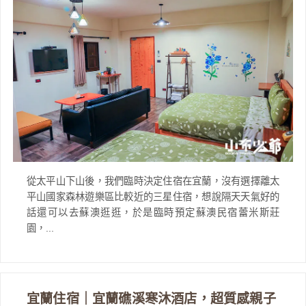
從太平山下山後，我們臨時決定住宿在宜蘭，沒有選擇離太
平山國家森林遊樂區比較近的三星住宿，想說隔天天氣好的
話還可以去蘇澳逛逛，於是臨時預定蘇澳民宿蕾米斯莊
園，...
宜蘭住宿｜宜蘭礁溪寒沐酒店，超質感親子