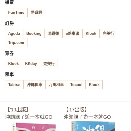
機票
FunTime
易遊網
訂房
Agoda
Booking
易遊網
e路東瀛
Klook
完美行
Trip.com
票券
Klook
KKday
完美行
租車
Tabirai
沖繩租車
九州租車
Tocoo!
Klook
【'19出版】
【'17出版】
沖繩親子遊一本就GO
沖繩親子遊一本就GO