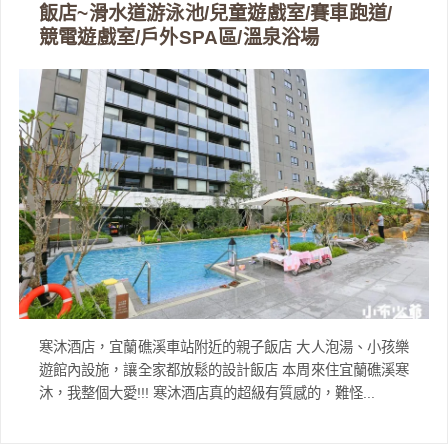
飯店~滑水道游泳池/兒童遊戲室/賽車跑道/
競電遊戲室/戶外SPA區/溫泉浴場
寒沐酒店，宜蘭礁溪車站附近的親子飯店 大人泡湯、小孩樂
遊館內設施，讓全家都放鬆的設計飯店 本周來住宜蘭礁溪寒
沐，我整個大愛!!! 寒沐酒店真的超級有質感的，難怪...