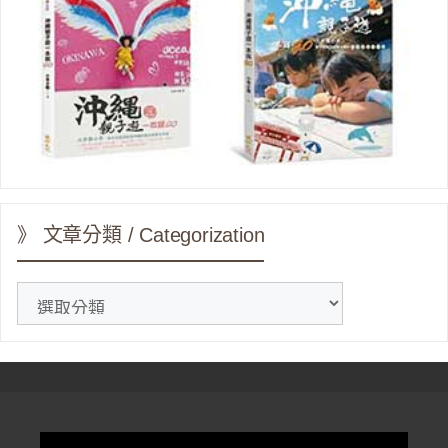
》 文章分類 / Categorization
》
文
章
分
類
/
Categorization