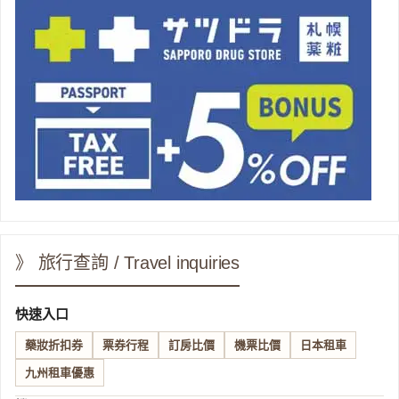
》 旅行查詢 / Travel inquiries
快速入口
藥妝折扣券
票券行程
訂房比價
機票比價
日本租車
九州租車優惠