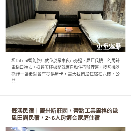
坦TaLent智能旅店就位於羅東夜市旁邊，屈臣氏樓上的馬辣
電梯口進去，抵達五樓梯間就有自動住宿辦理區，按照機器
操作一番後就會有提供房卡，當天我們是住宿在六樓，公
共...
蘇澳民宿｜蕾米斯莊園，帶點工業風格的歐
風田園民宿，2~6人房適合家庭住宿