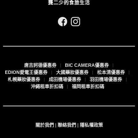
龔二少的食旅生活
唐吉訶德優惠券
BIC CAMERA優惠券
EDION愛電王優惠券
大國藥妝優惠券
松本清優惠券
札幌藥妝優惠券
成田機場優惠券
羽田機場優惠券
沖繩租車折扣碼
福岡租車折扣碼
關於我們
|
聯絡我們
|
隱私權政策