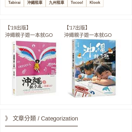
Tabirai
沖繩租車
九州租車
Tocoo!
Klook
【'19出版】
【'17出版】
沖繩親子遊一本就GO
沖繩親子遊一本就GO
》 文章分類 / Categorization