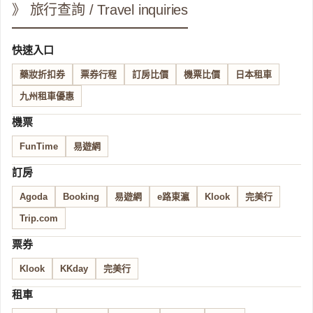
》 旅行查詢 / Travel inquiries
快速入口
藥妝折扣券
票券行程
訂房比價
機票比價
日本租車
九州租車優惠
機票
FunTime
易遊網
訂房
Agoda
Booking
易遊網
e路東瀛
Klook
完美行
Trip.com
票券
Klook
KKday
完美行
租車