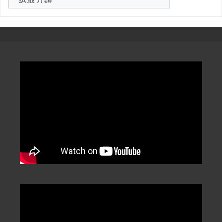
文
章
分
類
/
Categorization