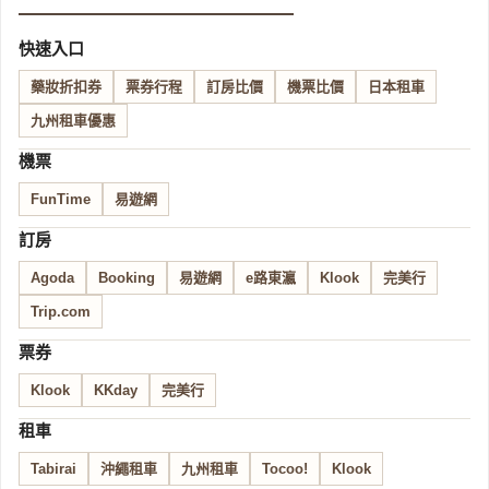
快速入口
藥妝折扣券
票券行程
訂房比價
機票比價
日本租車
九州租車優惠
機票
FunTime
易遊網
訂房
Agoda
Booking
易遊網
e路東瀛
Klook
完美行
Trip.com
票券
Klook
KKday
完美行
租車
Tabirai
沖繩租車
九州租車
Tocoo!
Klook