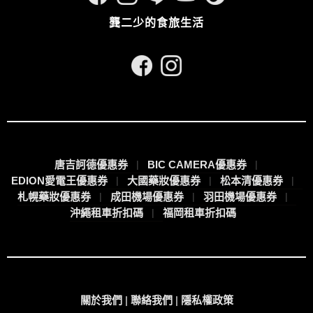
龔二少的食旅生活
唐吉訶德優惠券
BIC CAMERA優惠券
EDION愛電王優惠券
大國藥妝優惠券
松本清優惠券
札幌藥妝優惠券
成田機場優惠券
羽田機場優惠券
沖繩租車折扣碼
福岡租車折扣碼
關於我們
|
聯絡我們
|
隱私權政策