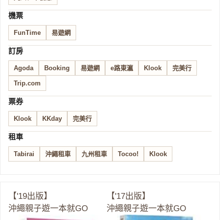
機票
FunTime
易遊網
訂房
Agoda
Booking
易遊網
e路東瀛
Klook
完美行
Trip.com
票券
Klook
KKday
完美行
租車
Tabirai
沖繩租車
九州租車
Tocoo!
Klook
【'19出版】
【'17出版】
沖繩親子遊一本就GO
沖繩親子遊一本就GO