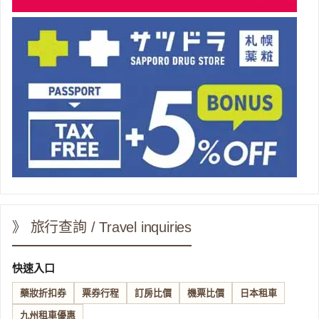
》 旅行查詢 / Travel inquiries
快速入口
藥妝折扣券
票券行程
訂房比價
機票比價
日本租車
九州租車優惠