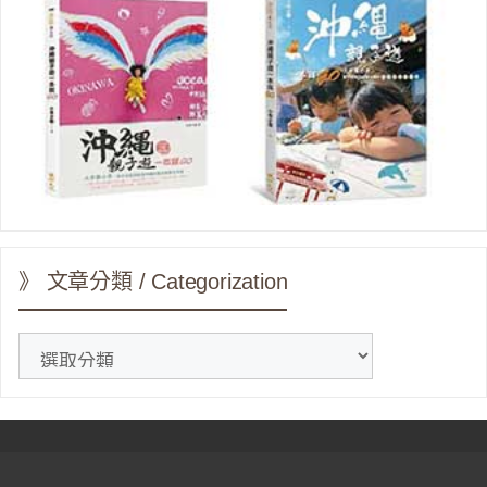
》 文章分類 / Categorization
》
文
章
分
類
/