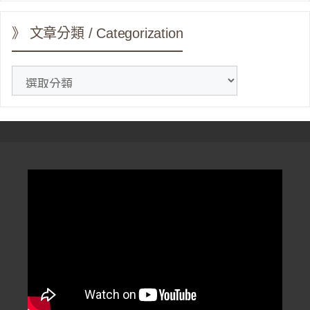
》 文章分類 / Categorization
》
文
章
分
類
/
Categorization