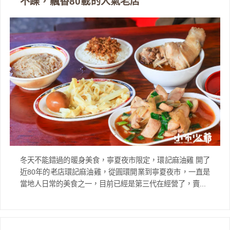
不躁，飄香80載的人氣老店
冬天不能錯過的暖身美食，寧夏夜市限定，環記麻油雞 開了
近80年的老店環記麻油雞，從圓環開業到寧夏夜市，一直是
當地人日常的美食之一，目前已經是第三代在經營了，賣...