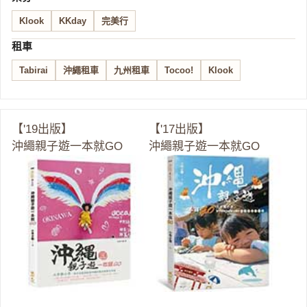
Klook
KKday
完美行
租車
Tabirai
沖繩租車
九州租車
Tocoo!
Klook
【'19出版】
【'17出版】
沖繩親子遊一本就GO
沖繩親子遊一本就GO