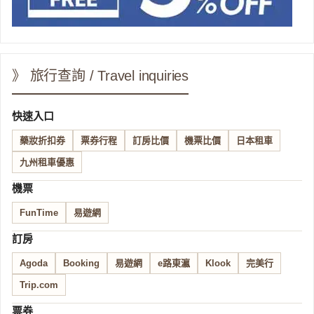
》 旅行查詢 / Travel inquiries
快速入口
藥妝折扣券
票券行程
訂房比價
機票比價
日本租車
九州租車優惠
機票
FunTime
易遊網
訂房
Agoda
Booking
易遊網
e路東瀛
Klook
完美行
Trip.com
票券