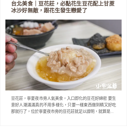
台北美食｜豆花莊，必點花生豆花配上甘蔗
冰沙好無敵，跟花生發生戀愛了
豆花莊，寧夏夜市旁人氣美食，入口即化的豆花好綿密 要生
意好人潮滿滿真的不用多樣化，只要一樣東西做到精又好吃
那就行了，位於寧夏夜市旁的豆花莊就足以證明，就算是...