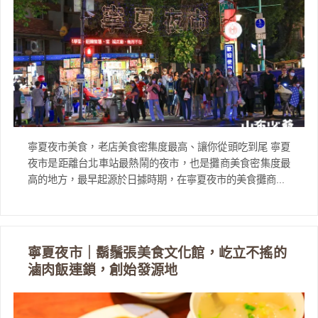
寧夏夜市美食，老店美食密集度最高、讓你從頭吃到尾 寧夏
夜市是距離台北車站最熱鬧的夜市，也是攤商美食密集度最
高的地方，最早起源於日據時期，在寧夏夜市的美食攤商...
寧夏夜市｜鬍鬚張美食文化館，屹立不搖的
滷肉飯連鎖，創始發源地