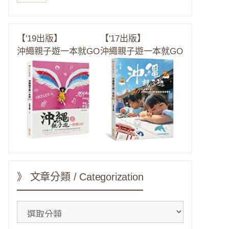
【'19出版】
【'17出版】
沖繩親子遊一本就GO
沖繩親子遊一本就GO
》 文章分類 / Categorization
》
文