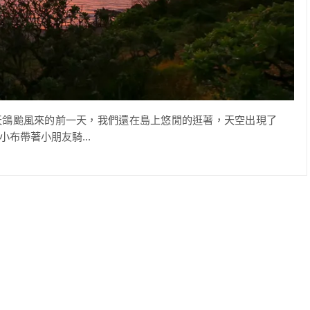
在天鴿颱風來的前一天，我們還在島上悠閒的逛著，天空出現了
布帶著小朋友騎...