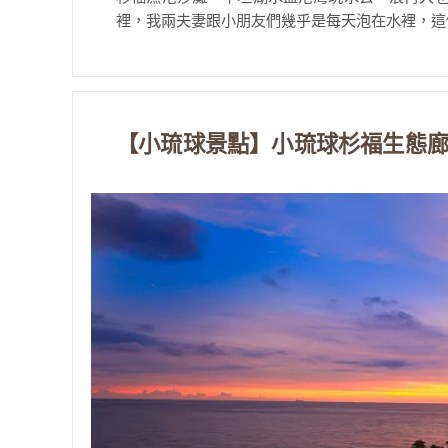
裡，我兩夫妻跟小朋友們幾乎是每天泡在水裡，這個杉
【小琉球景點】小琉球杉福生態廊道