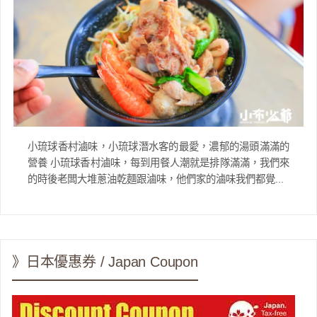
小琉球香村滷味，小琉球潛水客的最愛，濃郁的湯頭滿滿的
營養 小琉球香村滷味，每到用餐人潮就是排隊滿滿，我們來
的時後老闆大堆蔥油乾麵跟滷味，他們家的滷味我們都覺...
》日本優惠券 / Japan Coupon