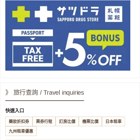
》 旅行查詢 / Travel inquiries
快速入口
藥妝折扣券
票券行程
訂房比價
機票比價
日本租車
九州租車優惠