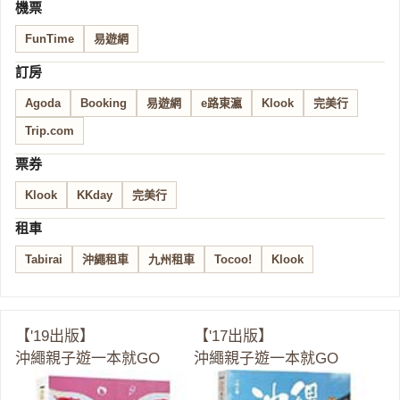
機票
FunTime
易遊網
訂房
Agoda
Booking
易遊網
e路東瀛
Klook
完美行
Trip.com
票券
Klook
KKday
完美行
租車
Tabirai
沖繩租車
九州租車
Tocoo!
Klook
【'19出版】
【'17出版】
沖繩親子遊一本就GO
沖繩親子遊一本就GO