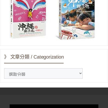
》 文章分類 / Categorization
》
文
章
分
類
/
Categorization