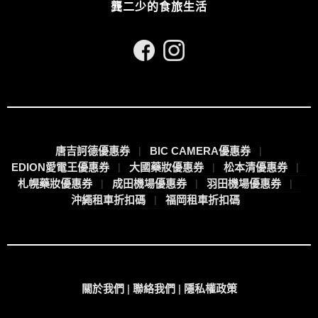
龔二少的食旅生活
唐吉訶德優惠券
BIC CAMERA優惠券
EDION愛電王優惠券
大國藥妝優惠券
松本清優惠券
札幌藥妝優惠券
成田機場優惠券
羽田機場優惠券
沖繩租車折扣碼
福岡租車折扣碼
關於我們
|
聯絡我們
|
隱私權政策