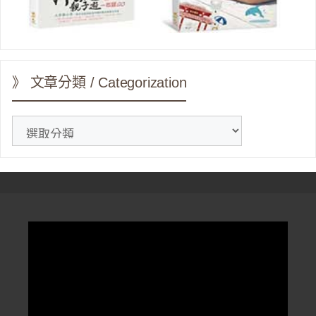
》 文章分類 / Categorization
》
文
章
分
類
/
Categorization