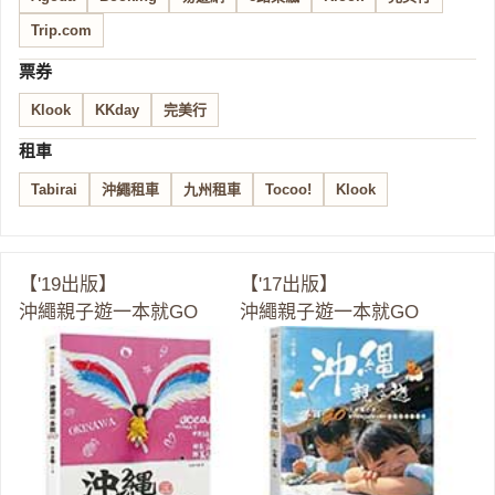
Trip.com
票券
Klook
KKday
完美行
租車
Tabirai
沖繩租車
九州租車
Tocoo!
Klook
【'19出版】
【'17出版】
沖繩親子遊一本就GO
沖繩親子遊一本就GO