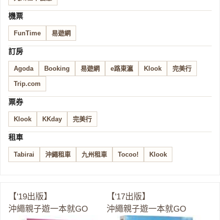
機票
FunTime
易遊網
訂房
Agoda
Booking
易遊網
e路東瀛
Klook
完美行
Trip.com
票券
Klook
KKday
完美行
租車
Tabirai
沖繩租車
九州租車
Tocoo!
Klook
【'19出版】
【'17出版】
沖繩親子遊一本就GO
沖繩親子遊一本就GO