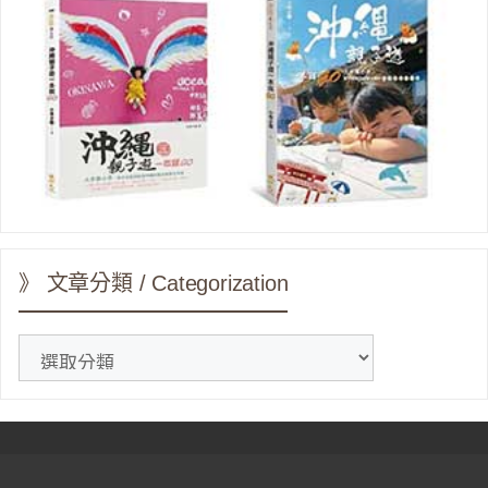
》 文章分類 / Categorization
》
文
章
分
類
/