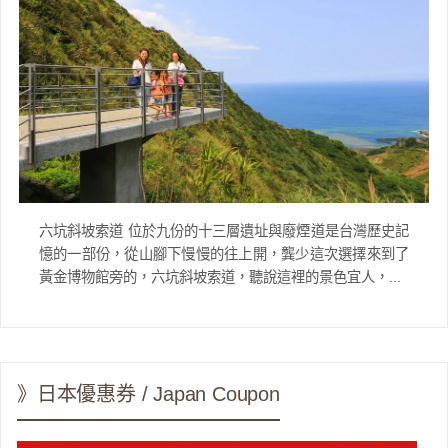
六坑斜坡索道 位於九份的十三層遺址與廢煙道是台灣歷史記
憶的一部份，從山腳下慢慢的往上開，龔少這次選擇來到了
黃金博物館旁的，六坑斜坡索道，聽說這裡的景色宜人，...
》日本優惠券 / Japan Coupon