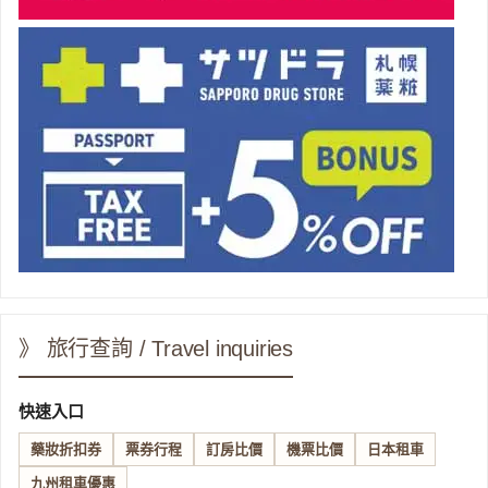
》 旅行查詢 / Travel inquiries
快速入口
藥妝折扣券
票券行程
訂房比價
機票比價
日本租車
九州租車優惠