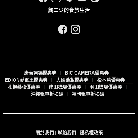
龔二少的食旅生活
唐吉訶德優惠券
BIC CAMERA優惠券
EDION愛電王優惠券
大國藥妝優惠券
松本清優惠券
札幌藥妝優惠券
成田機場優惠券
羽田機場優惠券
沖繩租車折扣碼
福岡租車折扣碼
關於我們
|
聯絡我們
|
隱私權政策