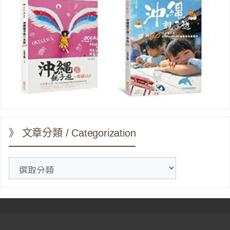
》 文章分類 / Categorization
》
文
章
分
類
/