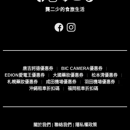
龔二少的食旅生活
唐吉訶德優惠券
BIC CAMERA優惠券
EDION愛電王優惠券
大國藥妝優惠券
松本清優惠券
札幌藥妝優惠券
成田機場優惠券
羽田機場優惠券
沖繩租車折扣碼
福岡租車折扣碼
關於我們
|
聯絡我們
|
隱私權政策