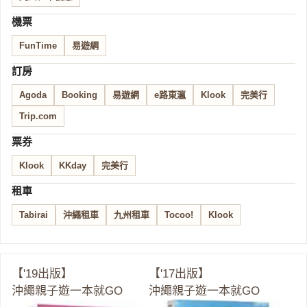
機票
FunTime
易遊網
訂房
Agoda
Booking
易遊網
e路東瀛
Klook
完美行
Trip.com
票券
Klook
KKday
完美行
租車
Tabirai
沖繩租車
九州租車
Tocoo!
Klook
【'19出版】
【'17出版】
沖繩親子遊一本就GO
沖繩親子遊一本就GO