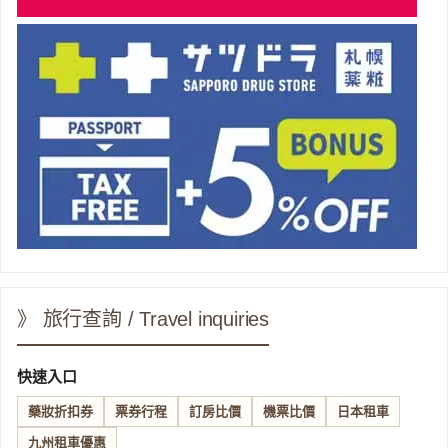
》 旅行查詢 / Travel inquiries
快速入口
藥妝折扣券
票券行程
訂房比價
機票比價
日本租車
九州租車優惠