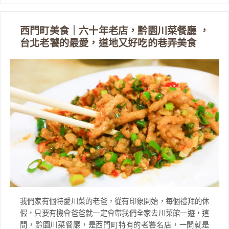
西門町美食｜六十年老店，黔園川菜餐廳 ，
台北老饕的最愛，道地又好吃的巷弄美食
我們家有個特愛川菜的老爸，從有印象開始，每個禮拜的休
假，只要有機會爸爸就一定會帶我們全家去川菜館一遊，這
間，黔園川菜餐廳，是西門町特有的老饕名店，一開就是