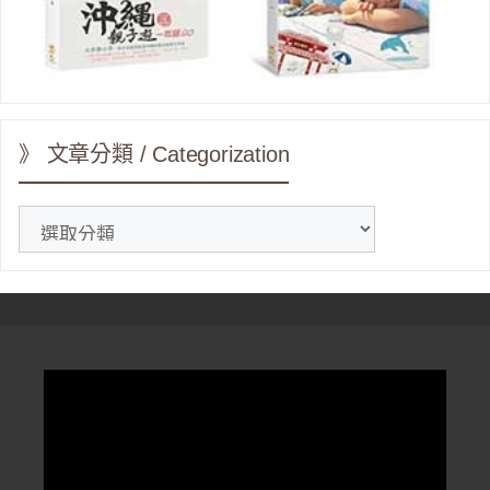
》 文章分類 / Categorization
》
文
章
分
類
/
Categorization