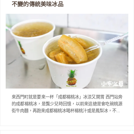
不變的傳統美味冰品
來西門町就是要來一杯「成都楊桃冰」冰涼又開胃 西門站旁
的成都楊桃冰，是龔少兒時回憶，以前來這總是會吃碗桃源
街牛肉麵，再跑來成都楊桃冰喝杯楊桃汁或是鳳梨冰，不...