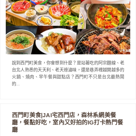
說到西門町美食，你會想到什麼？是站著吃的阿宗麵線、老
台北人熟悉的天天利、老天祿滷味，還是巷弄裡越開越多的
火鍋、燒肉、早午餐與甜點店？西門町不只是台北最熱鬧
的...
西門町美食|JAI宅西門店，森林系網美餐
廳，餐點好吃，室內又好拍的IG打卡熱門餐
廳