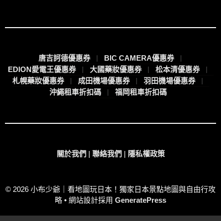
唐吉訶德優惠券
BIC CAMERA優惠券
EDION愛電王優惠券
大國藥妝優惠券
松本清優惠券
札幌藥妝優惠券
成田機場優惠券
羽田機場優惠券
沖繩租車折扣碼
福岡租車折扣碼
關於我們
|
聯絡我們
|
隱私權政策
© 2026 小布少爺｜看地圖玩日本！獨家日本景點地圖與自由行攻
略
• 網站設計採用
GeneratePress