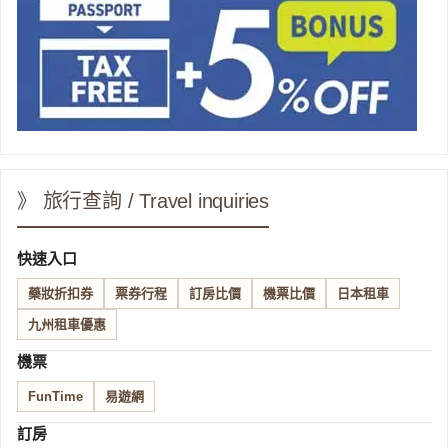
》 旅行查詢 / Travel inquiries
快速入口
藥妝折扣券
票券行程
訂房比價
機票比價
日本租車
九州租車優惠
機票
FunTime
易遊網
訂房