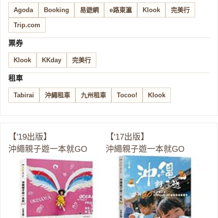
Agoda
Booking
易遊網
e路東瀛
Klook
完美行
Trip.com
票券
Klook
KKday
完美行
租車
Tabirai
沖繩租車
九州租車
Tocoo!
Klook
【'19出版】
【'17出版】
沖繩親子遊一本就GO
沖繩親子遊一本就GO