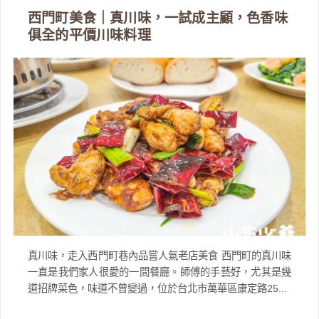
西門町美食｜真川味，一試成主顧，色香味
俱全的平價川味料理
真川味，走入西門町巷內品嘗人氣老店美食 西門町的真川味
一直是我們家人很愛的一間餐廳。師傅的手藝好，尤其是幾
道招牌菜色，味道不曾變過，位於台北市萬華區康定路25...