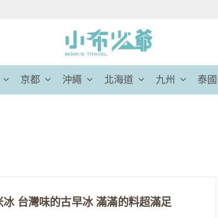
京都
沖繩
北海道
九州
泰國
冰 台灣味的古早冰 滿滿的料超滿足