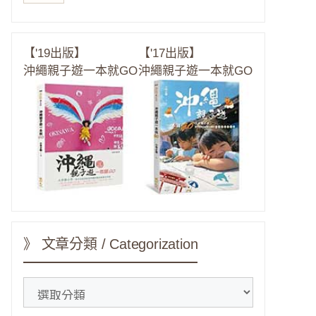
【'19出版】
【'17出版】
沖繩親子遊一本就GO
沖繩親子遊一本就GO
》 文章分類 / Categorization
》
文