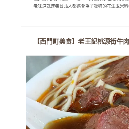
老味道就連老台北人都還會為了獨特的花生玉米料特
【西門町美食】老王記桃源街牛肉