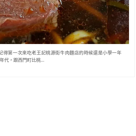
記得第一次來吃老王記桃源街牛肉麵店的時候還是小學一年
代，跟西門町比桃...