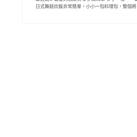
日式舞菇炊飯非常簡單，小小一包料理包，整個將白