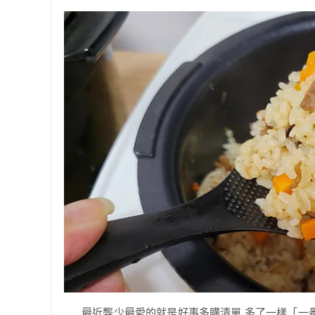
最近龔少最愛的就是好事多購清單 多了一樣「一