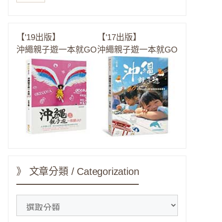
【'19出版】
【'17出版】
沖繩親子遊一本就GO
沖繩親子遊一本就GO
》 文章分類 / Categorization
》
文