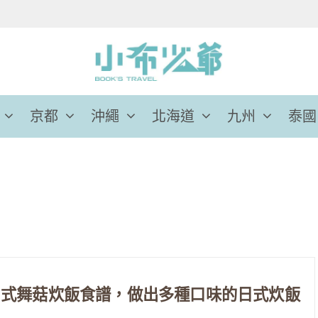
京都
沖繩
北海道
九州
泰國
日式舞菇炊飯食譜，做出多種口味的日式炊飯