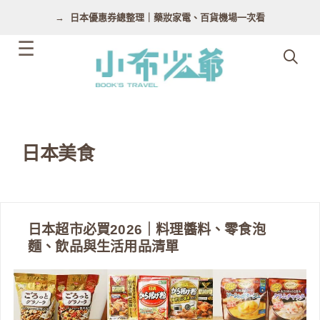
跳
日本優惠券總整理｜藥妝家電、百貨機場一次看
至
主
要
內
容
日本美食
日本超市必買2026｜料理醬料、零食泡
麵、飲品與生活用品清單