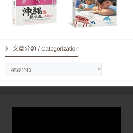
》 文章分類 / Categorization
》
文
章
分
類
/
Categorization