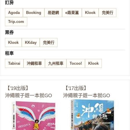
訂房
Agoda
Booking
易遊網
e路東瀛
Klook
完美行
Trip.com
票券
Klook
KKday
完美行
租車
Tabirai
沖繩租車
九州租車
Tocoo!
Klook
【'19出版】
【'17出版】
沖繩親子遊一本就GO
沖繩親子遊一本就GO