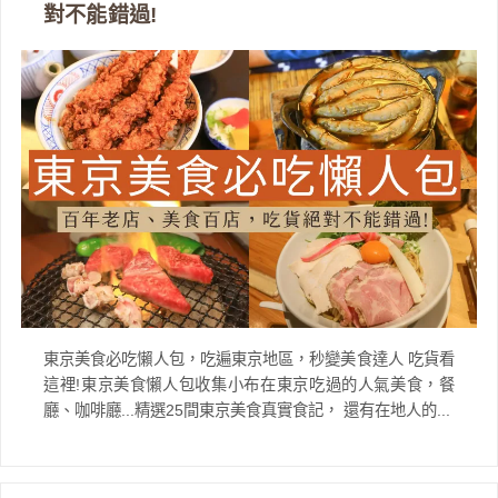
對不能錯過!
東京美食必吃懶人包，吃遍東京地區，秒變美食達人 吃貨看
這裡!東京美食懶人包收集小布在東京吃過的人氣美食，餐
廳、咖啡廳...精選25間東京美食真實食記， 還有在地人的...