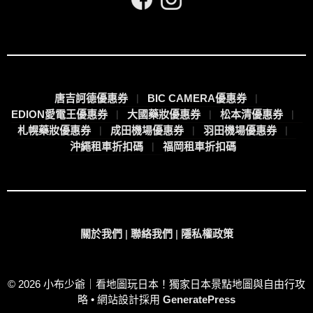
唐吉訶德優惠券
BIC CAMERA優惠券
EDION愛電王優惠券
大國藥妝優惠券
松本清優惠券
札幌藥妝優惠券
成田機場優惠券
羽田機場優惠券
沖繩租車折扣碼
福岡租車折扣碼
關於我們
|
聯絡我們
|
隱私權政策
© 2026 小布少爺｜看地圖玩日本！獨家日本景點地圖與自由行攻
略
• 網站設計採用
GeneratePress