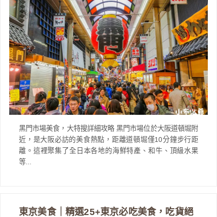
黑門市場美食，大特搜詳細攻略 黑門市場位於大阪道頓堀附
近，是大阪必訪的美食熱點，距離道頓堀僅10分鐘步行距
離。這裡聚集了全日本各地的海鮮特產、和牛、頂級水果
等...
東京美食｜精選25+東京必吃美食，吃貨絕