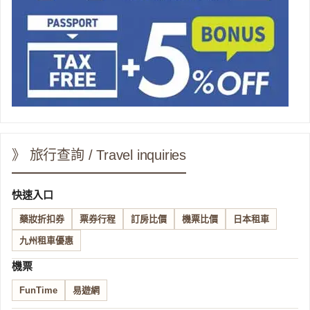
》 旅行查詢 / Travel inquiries
快速入口
藥妝折扣券
票券行程
訂房比價
機票比價
日本租車
九州租車優惠
機票
FunTime
易遊網