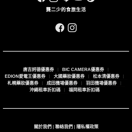
龔二少的食旅生活
唐吉訶德優惠券
BIC CAMERA優惠券
EDION愛電王優惠券
大國藥妝優惠券
松本清優惠券
札幌藥妝優惠券
成田機場優惠券
羽田機場優惠券
沖繩租車折扣碼
福岡租車折扣碼
關於我們
|
聯絡我們
|
隱私權政策