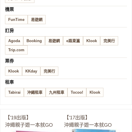
機票
FunTime
易遊網
訂房
Agoda
Booking
易遊網
e路東瀛
Klook
完美行
Trip.com
票券
Klook
KKday
完美行
租車
Tabirai
沖繩租車
九州租車
Tocoo!
Klook
【'19出版】
【'17出版】
沖繩親子遊一本就GO
沖繩親子遊一本就GO