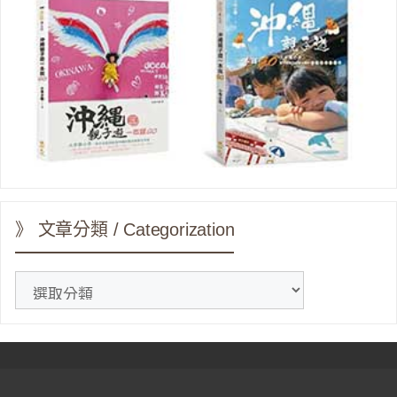
》 文章分類 / Categorization
》
文
章
分
類
/