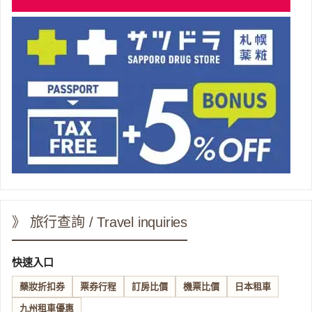
》 旅行查詢 / Travel inquiries
快速入口
藥妝折扣券
票券行程
訂房比價
機票比價
日本租車
九州租車優惠