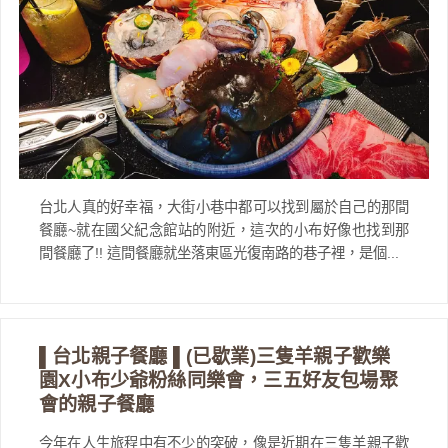
台北人真的好幸福，大街小巷中都可以找到屬於自己的那間
餐廳~就在國父紀念館站的附近，這次的小布好像也找到那
間餐廳了!! 這間餐廳就坐落東區光復南路的巷子裡，是個...
▌台北親子餐廳 ▌(已歇業)三隻羊親子歡樂
園X小布少爺粉絲同樂會，三五好友包場聚
會的親子餐廳
今年在人生旅程中有不少的突破，像是近期在三隻羊親子歡