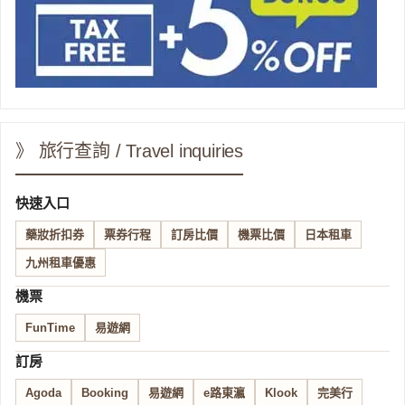
》 旅行查詢 / Travel inquiries
快速入口
藥妝折扣券
票券行程
訂房比價
機票比價
日本租車
九州租車優惠
機票
FunTime
易遊網
訂房
Agoda
Booking
易遊網
e路東瀛
Klook
完美行