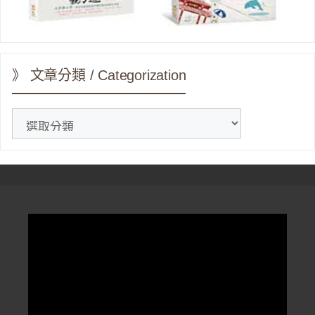
》 文章分類 / Categorization
》
文
章
分
類
/
Categorization