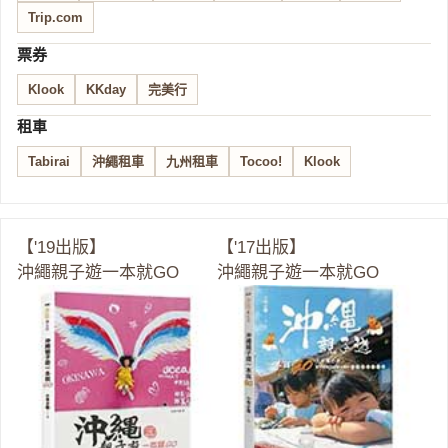
Trip.com
票券
Klook
KKday
完美行
租車
Tabirai
沖繩租車
九州租車
Tocoo!
Klook
【'19出版】
【'17出版】
沖繩親子遊一本就GO
沖繩親子遊一本就GO