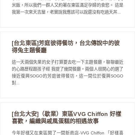
米飯，所以我們一群人又約著在東區滿足孕婦的食慾。 這是
我第一次來天吉屋，老實說我應該可以說還沒有吃過天丼...
[台北東區]芳庭彼得餐坊，台北傳說中的彼
得兔主題餐廳
這一天兩個失業的女子打算要去吃一下主題餐廳，聊聊最近
的心路歷程跟孩子經 我提了幾間餐廳，兩個人很開心的選了
接近復興SOGO的芳庭彼得餐坊，這一間位於復興SOGO
對...
[台北大安]（歇業）東區VVG Chiffon 好樣
喜歡，編織與戚風蛋糕的相遇故事
今年好樣又在東區開了一間新商店-VVG Chiffon 「好樣喜