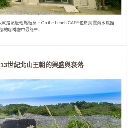
吃飯就是這麼輕鬆愜意，On the beach CAFE位於美麗海水族館
的咖啡廳中最簡單...
13世紀北山王朝的興盛與衰落