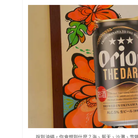
說到沖繩，你會想到什麼？海、藍天、沙灘、雪