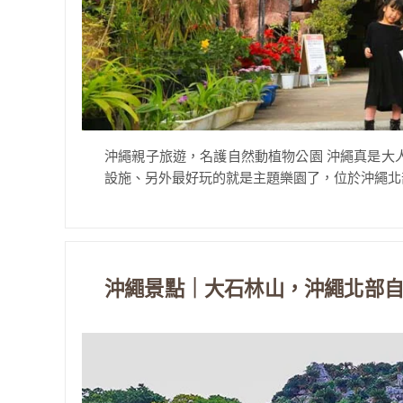
沖繩親子旅遊，名護自然動植物公園 沖繩真是大
設施、另外最好玩的就是主題樂園了，位於沖繩北部
沖繩景點｜大石林山，沖繩北部