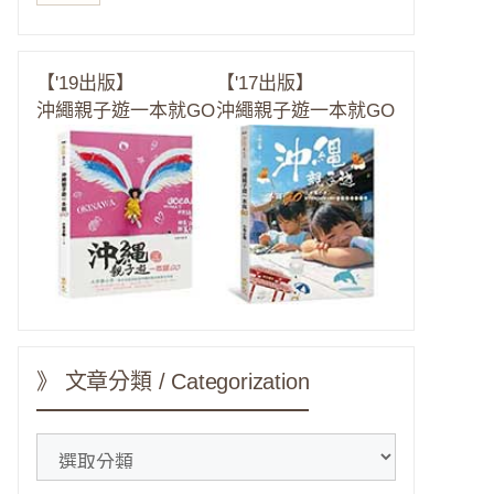
【'19出版】
【'17出版】
沖繩親子遊一本就GO
沖繩親子遊一本就GO
》 文章分類 / Categorization
》
文