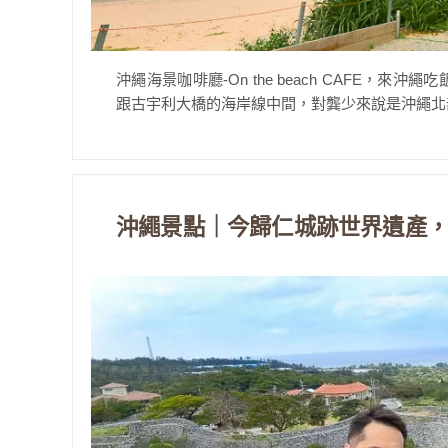
沖繩海景咖啡廳-On the beach CAFE，來沖繩
跟古宇利大橋的海岸線中間，對龔少來說是沖繩北部
沖繩景點｜今歸仁城跡世界遺產，