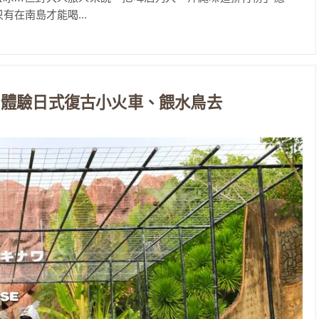
只有在南島才能喝...
，體驗日式復古小火車、餵水鳥去