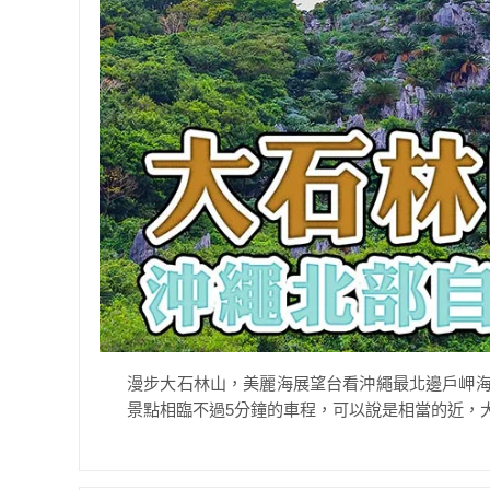
漫步大石林山，美麗海展望台看沖繩最北邊戶岬海
景點相臨不過5分鐘的車程，可以說是相當的近，大石