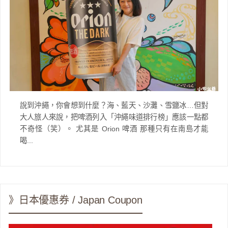
說到沖繩，你會想到什麼？海、藍天、沙灘、雪鹽冰…但對
大人旅人來說，把啤酒列入「沖繩味道排行榜」應該一點都
不奇怪（笑）。 尤其是 Orion 啤酒 那種只有在南島才能
喝...
》日本優惠券 / Japan Coupon