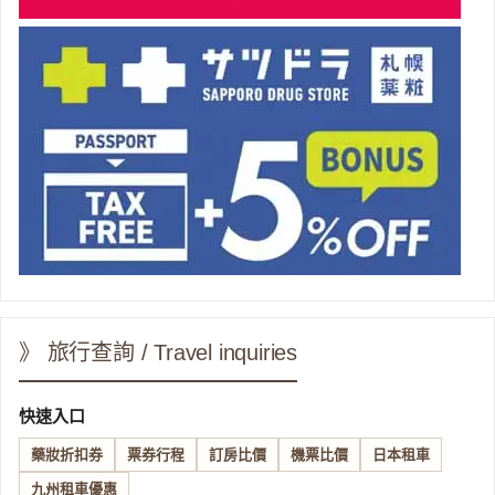
》 旅行查詢 / Travel inquiries
快速入口
藥妝折扣券
票券行程
訂房比價
機票比價
日本租車
九州租車優惠