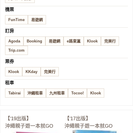
機票
FunTime
易遊網
訂房
Agoda
Booking
易遊網
e路東瀛
Klook
完美行
Trip.com
票券
Klook
KKday
完美行
租車
Tabirai
沖繩租車
九州租車
Tocoo!
Klook
【'19出版】
【'17出版】
沖繩親子遊一本就GO
沖繩親子遊一本就GO