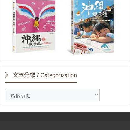
》 文章分類 / Categorization
》
文
章
分
類
/