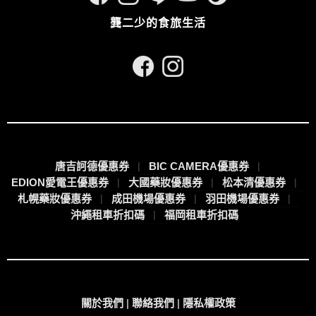
龔二少的食旅生活
唐吉訶德優惠券
BIC CAMERA優惠券
EDION愛電王優惠券
大國藥妝優惠券
松本清優惠券
札幌藥妝優惠券
成田機場優惠券
羽田機場優惠券
沖繩租車折扣碼
福岡租車折扣碼
關於我們
|
聯絡我們
|
隱私權政策