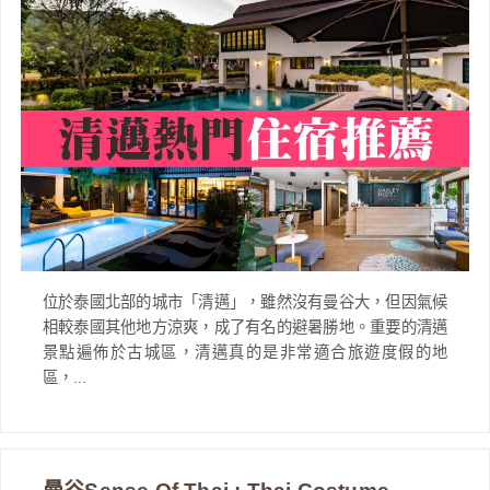
位於泰國北部的城市「清邁」，雖然沒有曼谷大，但因氣候
相較泰國其他地方涼爽，成了有名的避暑勝地。重要的清邁
景點遍佈於古城區，清邁真的是非常適合旅遊度假的地
區，...