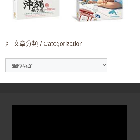
》 文章分類 / Categorization
》
文
章
分
類
/
Categorization