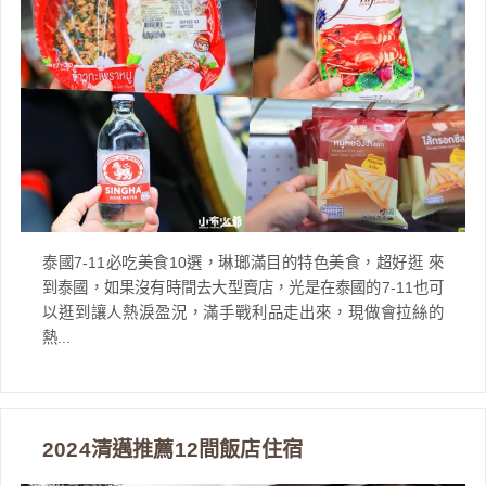
泰國7-11必吃美食10選，琳瑯滿目的特色美食，超好逛 來
到泰國，如果沒有時間去大型賣店，光是在泰國的7-11也可
以逛到讓人熱淚盈況，滿手戰利品走出來，現做會拉絲的
熱...
2024清邁推薦12間飯店住宿