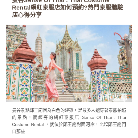
曼谷Sense Of Thai : Thai Costume
Rental網紅泰服店如何預約?熱門泰服體驗
店心得分享
曼谷景點鄭王廟因為白色的建築，是最多人選穿著泰服拍照
的景點，而超夯的網紅泰服店 Sense Of Thai : Thai
Costume Rental ，就位於鄭王廟對面河岸，比起鄭王廟門
口那些...