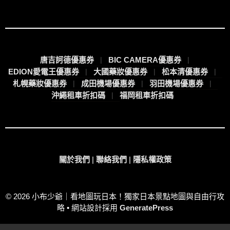
唐吉訶德優惠券
BIC CAMERA優惠券
EDION愛電王優惠券
大國藥妝優惠券
松本清優惠券
札幌藥妝優惠券
成田機場優惠券
羽田機場優惠券
沖繩租車折扣碼
福岡租車折扣碼
關於我們
|
聯絡我們
|
隱私權政策
© 2026 小布少爺｜看地圖玩日本！獨家日本景點地圖與自由行攻
略
• 網站設計採用
GeneratePress