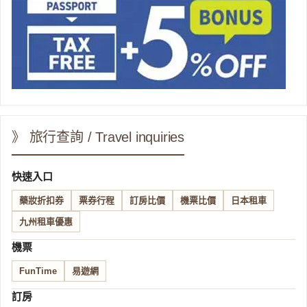
》 旅行查詢 / Travel inquiries
快速入口
藥妝折扣券
票券行程
訂房比價
機票比價
日本租車
九州租車優惠
機票
FunTime
易遊網
訂房