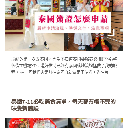
還記的第一次去泰國，因為不知道泰國要辦泰簽(鄉下俗)整
個傻在機場XD，還好當時已經有泰國落地簽證拯救了我的旅
程。 這一回我們夫妻前往泰國自助做足了準備，先在台...
泰國7-11必吃美食清單，每天都有嚐不完的
味覺新體驗