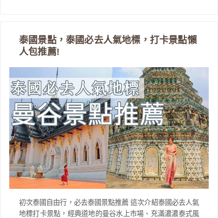
泰國景點，泰國必去人氣地標，打卡景點懶
人包推薦!
初次泰國自由行，必去泰國景點推薦 這次介紹泰國必去人氣
地標打卡景點，經典道地的曼谷水上市場、充滿濃濃泰式風