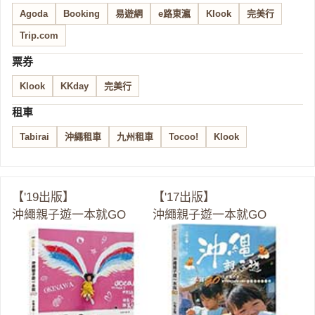
Agoda
Booking
易遊網
e路東瀛
Klook
完美行
Trip.com
票券
Klook
KKday
完美行
租車
Tabirai
沖繩租車
九州租車
Tocoo!
Klook
【'19出版】
【'17出版】
沖繩親子遊一本就GO
沖繩親子遊一本就GO