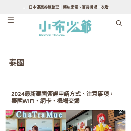
跳
日本優惠券總整理｜藥妝家電、百貨機場一次看
至
主
要
內
容
泰國
2024最新泰國簽證申請方式、注意事項，
泰國WIFI、網卡、機場交通