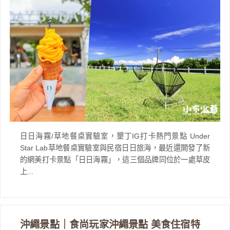
日日海霧/草地餐桌實驗室，墾丁IG打卡熱門景點 Under
Star Lab草地餐桌實驗室與民宿日日旅海，最近還開發了新
的網美打卡景點「日日海霧」，這三個品牌同位於一處草皮
上...
沖繩景點｜食尚玩家沖繩景點 美食住宿特