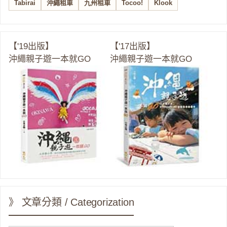
Tabirai
沖繩租車
九州租車
Tocoo!
Klook
【'19出版】
【'17出版】
沖繩親子遊一本就GO
沖繩親子遊一本就GO
》 文章分類 / Categorization