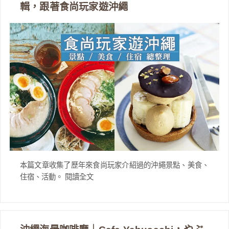
輯，跟著食尚玩家遊沖繩
本篇文章收集了歷年來食尚玩家介紹過的沖繩景點、美食、
住宿、活動。 閱讀全文