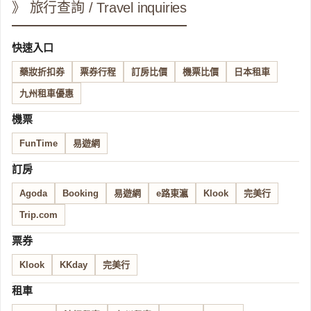
》 旅行查詢 / Travel inquiries
快速入口
藥妝折扣券
票券行程
訂房比價
機票比價
日本租車
九州租車優惠
機票
FunTime
易遊網
訂房
Agoda
Booking
易遊網
e路東瀛
Klook
完美行
Trip.com
票券
Klook
KKday
完美行
租車