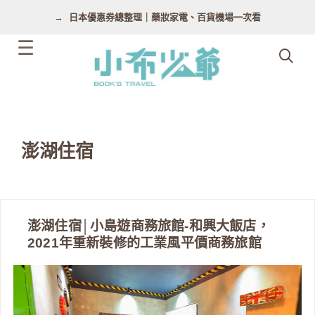
跳
日本優惠券總整理｜藥妝家電、百貨機場一次看
至
主
要
內
容
澎湖住宿
澎湖住宿│小島遊商務旅館-和興大飯店，
2021年重新裝修的工業風平價商務旅館