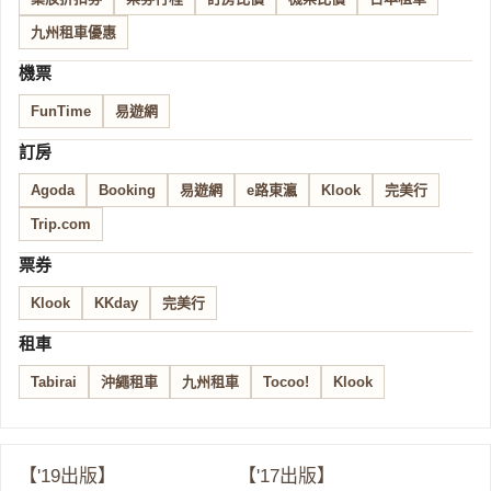
九州租車優惠
機票
FunTime
易遊網
訂房
Agoda
Booking
易遊網
e路東瀛
Klook
完美行
Trip.com
票券
Klook
KKday
完美行
租車
Tabirai
沖繩租車
九州租車
Tocoo!
Klook
【'19出版】
【'17出版】