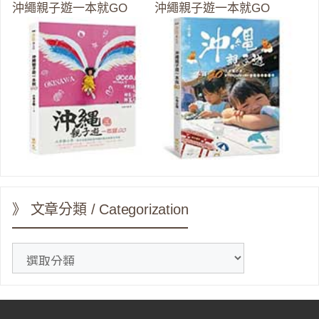
沖繩親子遊一本就GO
沖繩親子遊一本就GO
》 文章分類 / Categorization
》
文
章
分