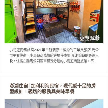
小島遊商務旅館2021年重新裝修，繽紛的工業風旅店 馬公
市平價住宿，小島遊商務旅館專屬停車場 澎湖旅遊的最後三
晚，住宿在離馬公鬧區車程五分鐘的小島遊商務旅館，不...
澎湖住宿│加利利海民宿，現代感十足的房
型設計，親切的服務與美味早餐