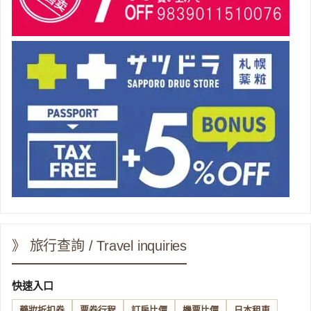
》 旅行查詢 / Travel inquiries
快速入口
藥妝折扣券
票券行程
訂房比價
機票比價
日本租車