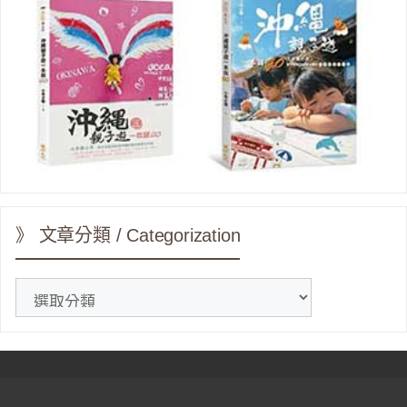
》 文章分類 / Categorization
》
文
章
分
類
/