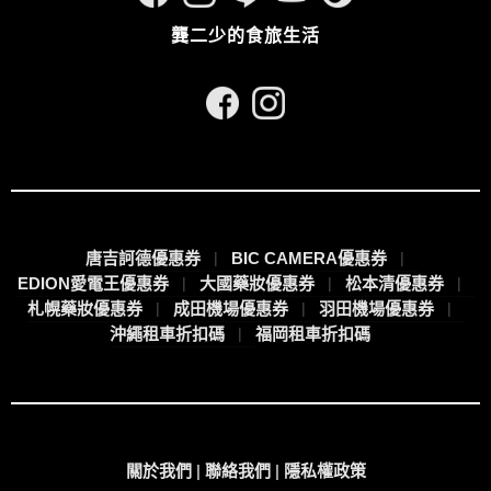
龔二少的食旅生活
唐吉訶德優惠券
BIC CAMERA優惠券
EDION愛電王優惠券
大國藥妝優惠券
松本清優惠券
札幌藥妝優惠券
成田機場優惠券
羽田機場優惠券
沖繩租車折扣碼
福岡租車折扣碼
關於我們
|
聯絡我們
|
隱私權政策