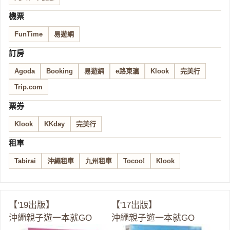
機票
FunTime
易遊網
訂房
Agoda
Booking
易遊網
e路東瀛
Klook
完美行
Trip.com
票券
Klook
KKday
完美行
租車
Tabirai
沖繩租車
九州租車
Tocoo!
Klook
【'19出版】
【'17出版】
沖繩親子遊一本就GO
沖繩親子遊一本就GO