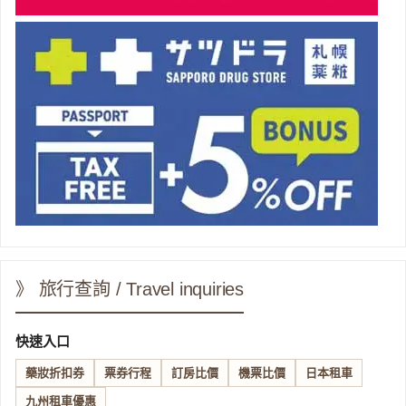
》 旅行查詢 / Travel inquiries
快速入口
藥妝折扣券
票券行程
訂房比價
機票比價
日本租車
九州租車優惠