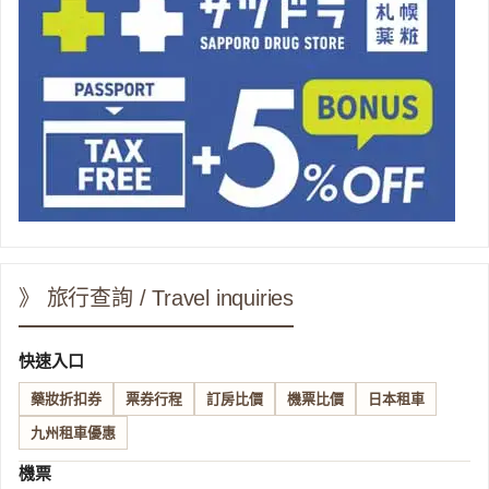
》 旅行查詢 / Travel inquiries
快速入口
藥妝折扣券
票券行程
訂房比價
機票比價
日本租車
九州租車優惠
機票