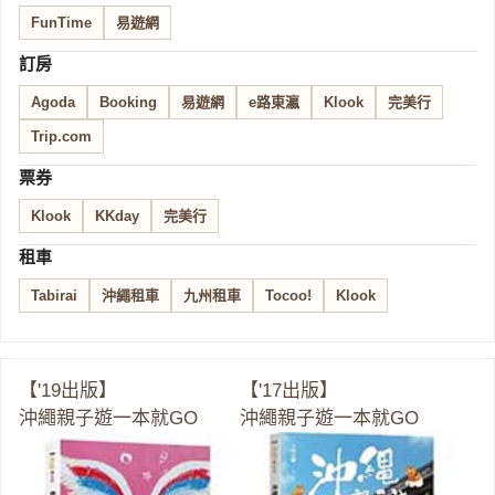
FunTime
易遊網
訂房
Agoda
Booking
易遊網
e路東瀛
Klook
完美行
Trip.com
票券
Klook
KKday
完美行
租車
Tabirai
沖繩租車
九州租車
Tocoo!
Klook
【'19出版】
【'17出版】
沖繩親子遊一本就GO
沖繩親子遊一本就GO