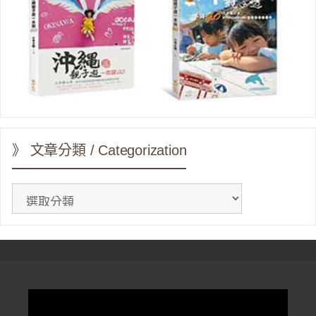
》 文章分類 / Categorization
》
文
章
分
類
/
Categorization