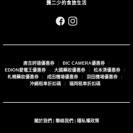
龔二少的食旅生活
唐吉訶德優惠券
BIC CAMERA優惠券
EDION愛電王優惠券
大國藥妝優惠券
松本清優惠券
札幌藥妝優惠券
成田機場優惠券
羽田機場優惠券
沖繩租車折扣碼
福岡租車折扣碼
關於我們
|
聯絡我們
|
隱私權政策