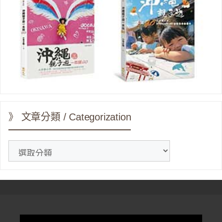
》 文章分類 / Categorization
》
文
章
分
類
/
Categorization