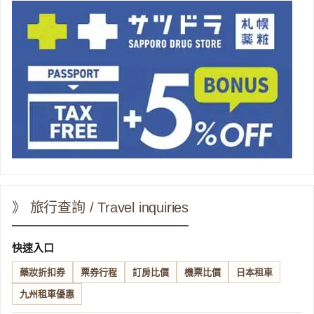
》 旅行查詢 / Travel inquiries
快速入口
藥妝折扣券
票券行程
訂房比價
機票比價
日本租車
九州租車優惠