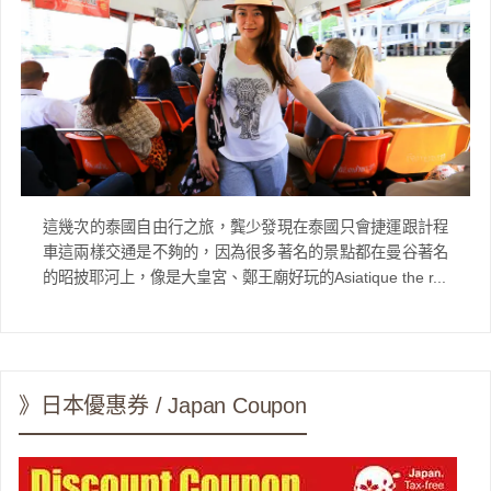
這幾次的泰國自由行之旅，龔少發現在泰國只會捷運跟計程
車這兩樣交通是不夠的，因為很多著名的景點都在曼谷著名
的昭披耶河上，像是大皇宮、鄭王廟好玩的Asiatique the r...
》日本優惠券 / Japan Coupon