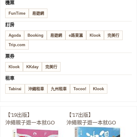
機票
FunTime
易遊網
訂房
Agoda
Booking
易遊網
e路東瀛
Klook
完美行
Trip.com
票券
Klook
KKday
完美行
租車
Tabirai
沖繩租車
九州租車
Tocoo!
Klook
【'19出版】
【'17出版】
沖繩親子遊一本就GO
沖繩親子遊一本就GO