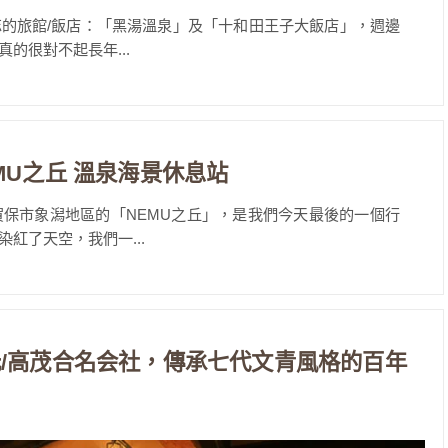
的旅館/飯店：「黑湯溫泉」及「十和田王子大飯店」，週邊
的很對不起長年...
MU之丘 溫泉海景休息站
保市象潟地區的「NEMU之丘」，是我們今天最後的一個行
紅了天空，我們一...
/高茂合名会社，傳承七代文青風格的百年