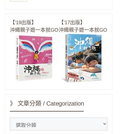
【'19出版】
【'17出版】
沖繩親子遊一本就GO
沖繩親子遊一本就GO
》 文章分類 / Categorization
》
文