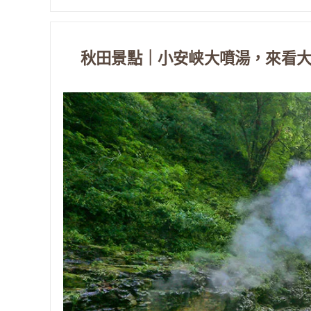
秋田景點｜小安峡大噴湯，來看