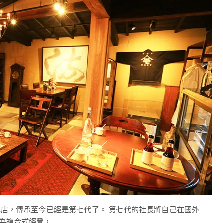
店，傳承至今已經是第七代了。 第七代的社長將自己在國外
複合式經營，...