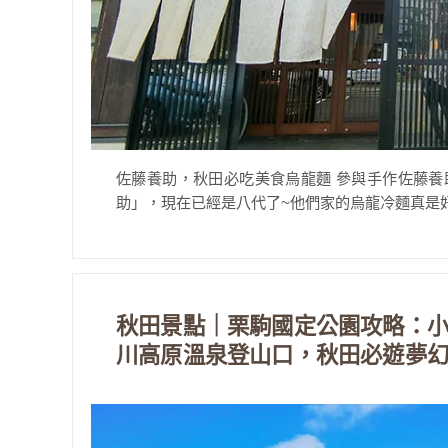
佐藤養助，秋田必吃美食烏龍麵 參與手作佐藤養
助」，現在已經是八代了~他們家的烏龍冷麵真是好吃到爆
秋田景點｜栗駒國定公園攻略：
川高原溫泉登山口，秋田必遊夢幻