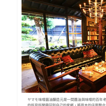
ヤマモ味噌醤油醸造元是一間醬油與味噌的百年老
的所見所聞帶回到自己的家鄉，將原本的店面整合為