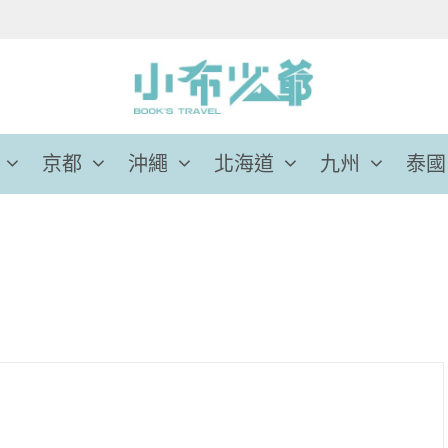
京都
沖繩
北海道
九州
泰國