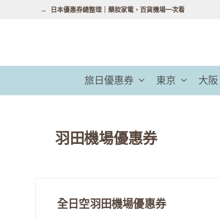
跳
日本優惠券總整理｜藥妝家電、百貨機場一次看
至
主
要
內
容
旅日優惠券
東京
大阪
羽田機場優惠券
全日空羽田機場優惠券