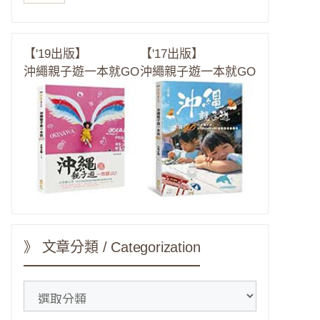
【'19出版】
【'17出版】
沖繩親子遊一本就GO
沖繩親子遊一本就GO
》 文章分類 / Categorization
》
文