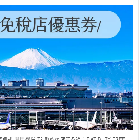
羽田機場 T2 航站樓店鋪名稱：TIAT DUTY FREE