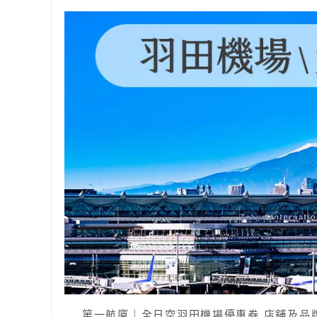
第一航廈｜全日空羽田機場優惠券 店舖及品牌資訊 