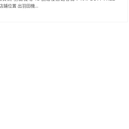
10 店鋪位置 出羽田機...