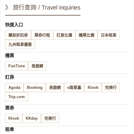
》 旅行查詢 / Travel inquiries
快速入口
藥妝折扣券
票券行程
訂房比價
機票比價
日本租車
九州租車優惠
機票
FunTime
易遊網
訂房
Agoda
Booking
易遊網
e路東瀛
Klook
完美行
Trip.com
票券
Klook
KKday
完美行
租車