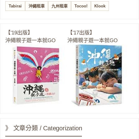
Tabirai
沖繩租車
九州租車
Tocoo!
Klook
【'19出版】
【'17出版】
沖繩親子遊一本就GO
沖繩親子遊一本就GO
》 文章分類 / Categorization