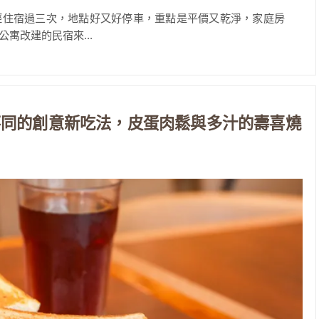
經住宿過三次，地點好又好停車，重點是平價又乾淨，家庭房
寓改建的民宿來...
不同的創意新吃法，皮蛋肉鬆與多汁的壽喜燒