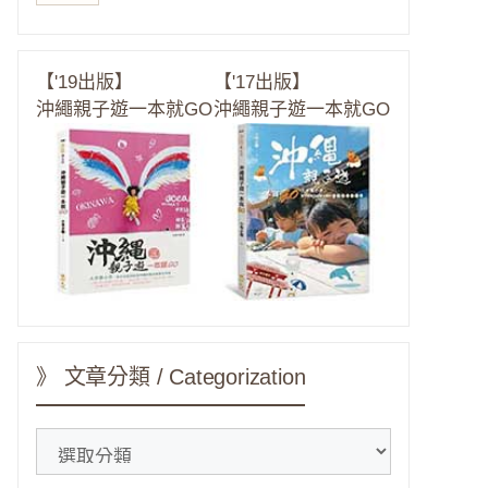
【'19出版】
【'17出版】
沖繩親子遊一本就GO
沖繩親子遊一本就GO
》 文章分類 / Categorization
》
文