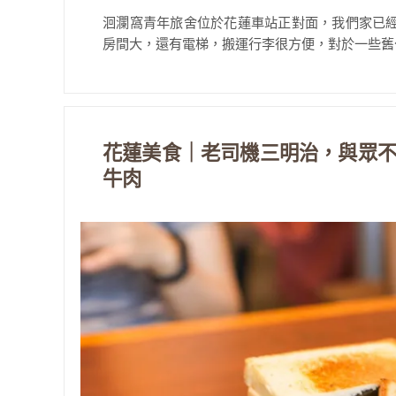
洄瀾窩青年旅舍位於花蓮車站正對面，我們家已
房間大，還有電梯，搬運行李很方便，對於一些舊公
花蓮美食｜老司機三明治，與眾
牛肉