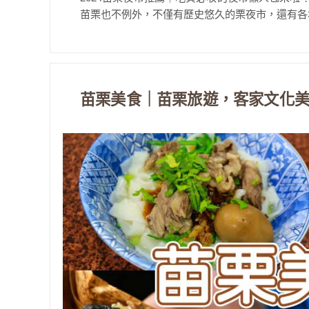
苗栗也不例外，不僅有歷史悠久的栗夜市，還有各地
苗栗美食｜苗栗旅遊，客家文化美