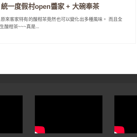
 統一度假村open醬家 + 大碗奉茶
原來客家特有的酸柑茶竟然也可以變化出多種風味。 而且全
柑茶~~~真是...