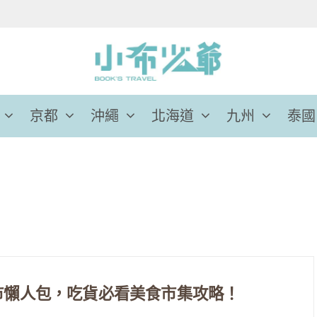
京都
沖繩
北海道
九州
泰國
夜市懶人包，吃貨必看美食市集攻略！