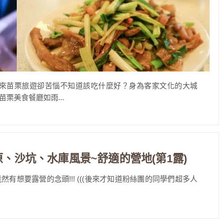
 來苗栗旅遊卻苦惱不知道該吃什麼好？身為客家文化的大城
栗美食餐廳如雨...
原、沙坑、水庫風景~舒適的營地(第1露)
想要露營的念頭!!! (((後來才知道粉絲團的同學們超多人