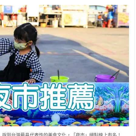
！ 說到台灣最具代表性的美食文化，「夜市」絕對榜上有名！