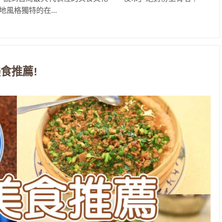
風格獨特的在...
食推薦!