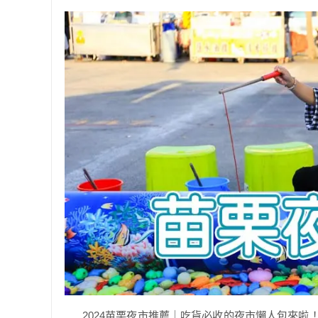
2024苗栗夜市推薦｜吃貨必收的夜市懶人包來啦