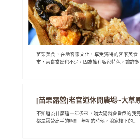
苗栗美食，在地客家文化，享受獨特的客家美食
市，美食當然也不少，因為擁有客家特色，讓許多苗
[苗栗露營]老官道休閒農場~大草
不知道為什麼這一年多來，曬太陽就會昏倒的我竟然有
都是露營高手的啊!!! 年初的時候，娘家樓下的...