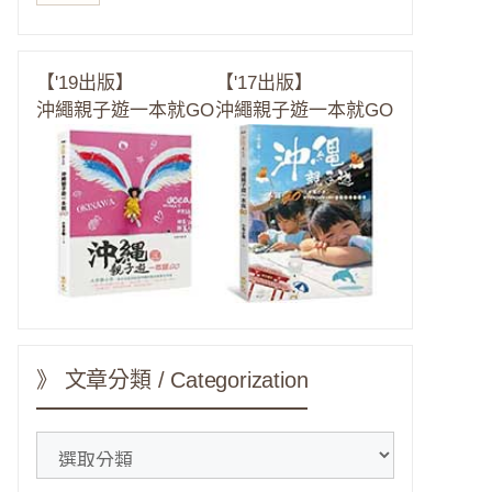
【'19出版】
【'17出版】
沖繩親子遊一本就GO
沖繩親子遊一本就GO
》 文章分類 / Categorization
》
文