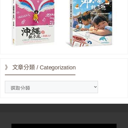
》 文章分類 / Categorization
》
文
章
分
類
/
Categorization