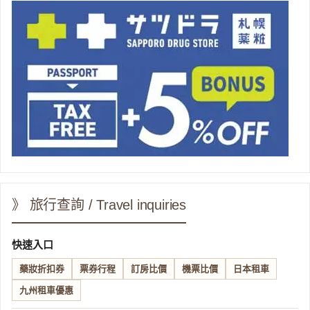
》 旅行查詢 / Travel inquiries
快速入口
藥妝折扣券
票券行程
訂房比價
機票比價
日本租車
九州租車優惠