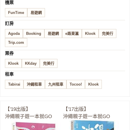
機票
FunTime
易遊網
訂房
Agoda
Booking
易遊網
e路東瀛
Klook
完美行
Trip.com
票券
Klook
KKday
完美行
租車
Tabirai
沖繩租車
九州租車
Tocoo!
Klook
【'19出版】
【'17出版】
沖繩親子遊一本就GO
沖繩親子遊一本就GO