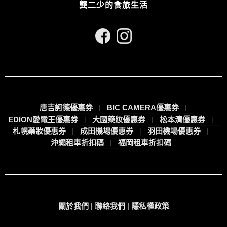
龔二少的食旅生活
唐吉訶德優惠券
BIC CAMERA優惠券
EDION愛電王優惠券
大國藥妝優惠券
松本清優惠券
札幌藥妝優惠券
成田機場優惠券
羽田機場優惠券
沖繩租車折扣碼
福岡租車折扣碼
關於我們
|
聯絡我們
|
隱私權政策