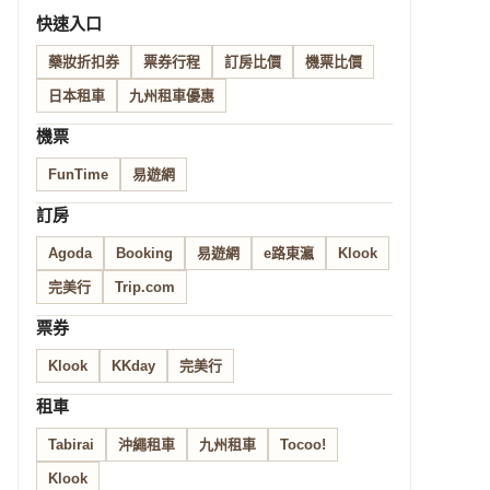
快速入口
藥妝折扣券
票券行程
訂房比價
機票比價
日本租車
九州租車優惠
機票
FunTime
易遊網
訂房
Agoda
Booking
易遊網
e路東瀛
Klook
完美行
Trip.com
票券
Klook
KKday
完美行
租車
Tabirai
沖繩租車
九州租車
Tocoo!
Klook