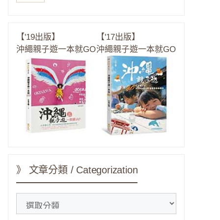
【'19出版】
【'17出版】
沖繩親子遊一本就GO
沖繩親子遊一本就GO
》 文章分類 / Categorization
》
文