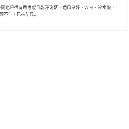
間也是很有居家感且乾淨俐落、通風良好，WIFI、飲水機、
不佳，已被防風...