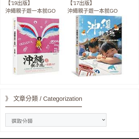
【'19出版】
【'17出版】
沖繩親子遊一本就GO
沖繩親子遊一本就GO
》 文章分類 / Categorization
》
文
章