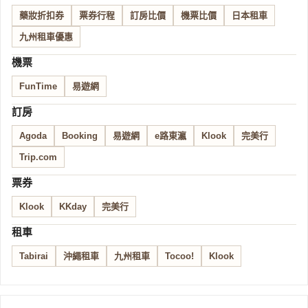
藥妝折扣券
票券行程
訂房比價
機票比價
日本租車
九州租車優惠
機票
FunTime
易遊網
訂房
Agoda
Booking
易遊網
e路東瀛
Klook
完美行
Trip.com
票券
Klook
KKday
完美行
租車
Tabirai
沖繩租車
九州租車
Tocoo!
Klook