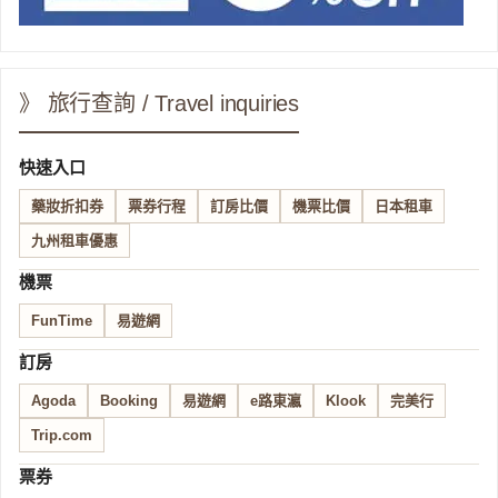
》 旅行查詢 / Travel inquiries
快速入口
藥妝折扣券
票券行程
訂房比價
機票比價
日本租車
九州租車優惠
機票
FunTime
易遊網
訂房
Agoda
Booking
易遊網
e路東瀛
Klook
完美行
Trip.com
票券