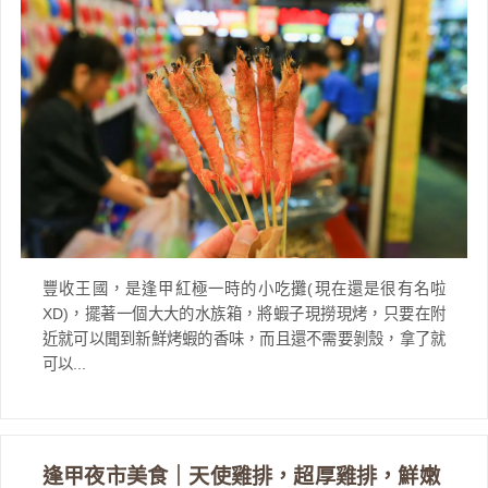
豐收王國，是逢甲紅極一時的小吃攤(現在還是很有名啦
XD)，擺著一個大大的水族箱，將蝦子現撈現烤，只要在附
近就可以聞到新鮮烤蝦的香味，而且還不需要剝殼，拿了就
可以...
逢甲夜市美食｜天使雞排，超厚雞排，鮮嫩