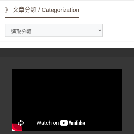
》 文章分類 / Categorization
》
文
章
分
類
/
Categorization