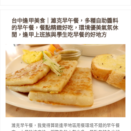
台中逢甲美食｜濰克早午餐，多種自助醬料
的早午餐，餐點精緻好吃，環境優美氣氛休
閒，逢甲上班族與學生吃早餐的好地方
濰克早午餐，我覺得算是逢甲地區用餐環境不錯的早午餐